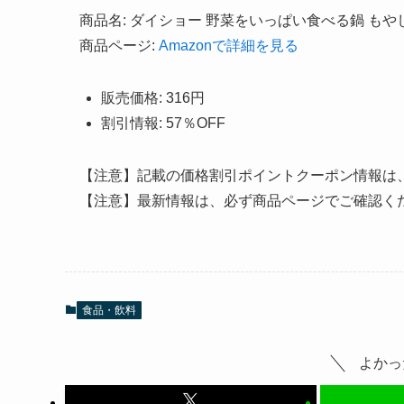
商品名: ダイショー 野菜をいっぱい食べる鍋 もやし
商品ページ:
Amazonで詳細を見る
販売価格: 316円
割引情報: 57％OFF
【注意】記載の価格割引ポイントクーポン情報は
【注意】最新情報は、必ず商品ページでご確認く
食品・飲料
よかっ