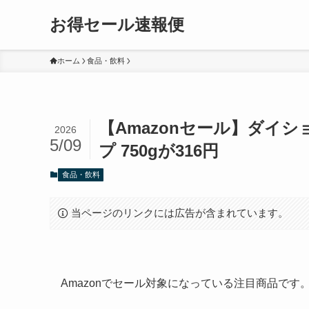
お得セール速報便
ホーム
食品・飲料
【Amazonセール】ダイ
2026
5/09
プ 750gが316円
食品・飲料
当ページのリンクには広告が含まれています。
Amazonでセール対象になっている注目商品で