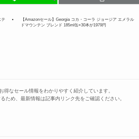
エテ
【Amazonセール】Georgia コカ・コーラ ジョージア エメラル
ドマウンテン ブレンド 185ml缶×30本が1979円
に、お得なセール情報をわかりやすく紹介しています。
するため、最新情報は記事内リンク先をご確認ください。