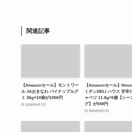
関連記事
【Amazonセール】モントワー
【Amazonセール】Hous
ル JAおきなわ パイナップルグ
くチンDELI ハウス 甘辛
ミ 36g×10袋が1006円
ャベツ 11.8g×5個【シ
グ】が549円
2026年8月7日
2026年8月7日