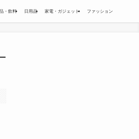
品・飲料
日用品
家電・ガジェット
ファッション
ー