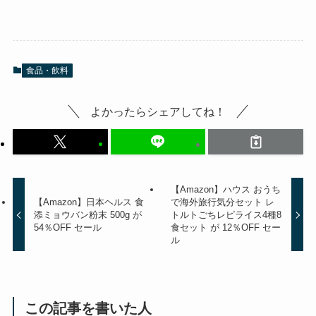
食品・飲料
よかったらシェアしてね！
【Amazon】ハウス おうち
【Amazon】日本ヘルス 食
で海外旅行気分セット レ
添ミョウバン粉末 500g が
トルトごちレピライス4種8
54％OFF セール
食セット が 12％OFF セー
ル
この記事を書いた人