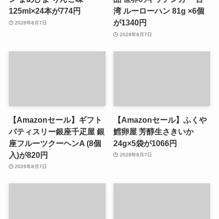
125ml×24本が774円
湾 ルーローハン 81g ×6個
が1340円
2026年8月7日
2026年8月7日
【Amazonセール】ギフト
【Amazonセール】ふくや
パティスリー銀座千疋屋 銀
鱈卵屋 芳醇生さきいか
座フルーツクーヘンA (8個
24g×5袋が1066円
入)が820円
2026年8月7日
2026年8月7日