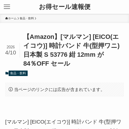
お得セール速報便
ホーム
食品・飲料
【Amazon】[マルマン] [EICO(エ
イコウ)] 時計バンド 牛(型押ワニ)
2026
4/10
日本製 S 53776 紺 12mm が
84％OFF セール
食品・飲料
当ページのリンクには広告が含まれています。
[マルマン] [EICO(エイコウ)] 時計バンド 牛(型押ワ