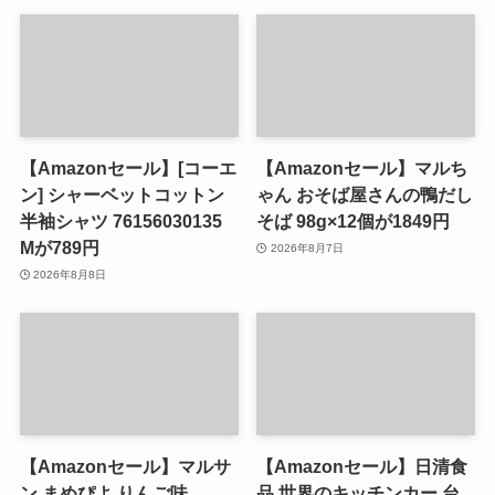
【Amazonセール】[コーエ
【Amazonセール】マルち
ン] シャーベットコットン
ゃん おそば屋さんの鴨だし
半袖シャツ 76156030135
そば 98g×12個が1849円
Mが789円
2026年8月7日
2026年8月8日
【Amazonセール】マルサ
【Amazonセール】日清食
ン まめぴよ りんご味
品 世界のキッチンカー 台