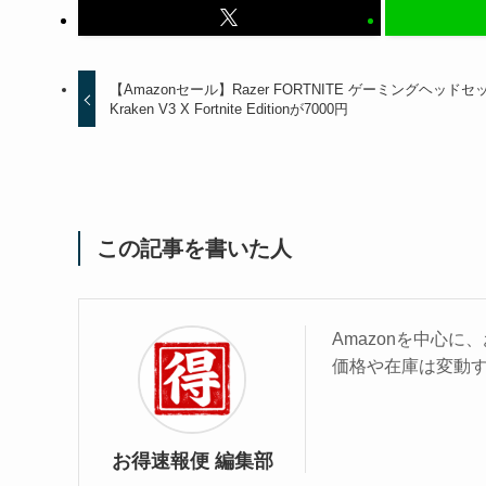
【Amazonセール】Razer FORTNITE ゲーミングヘッドセ
Kraken V3 X Fortnite Editionが7000円
この記事を書いた人
Amazonを中心
価格や在庫は変動
お得速報便 編集部