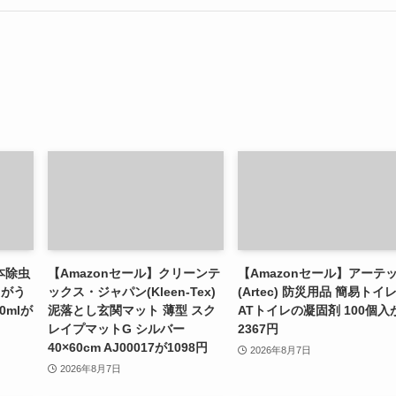
本除虫
【Amazonセール】クリーンテ
【Amazonセール】アーテ
リがう
ックス・ジャパン(Kleen-Tex)
(Artec) 防災用品 簡易トイ
0mlが
泥落とし玄関マット 薄型 スク
ATトイレの凝固剤 100個入
レイプマットG シルバー
2367円
40×60cm AJ00017が1098円
2026年8月7日
2026年8月7日