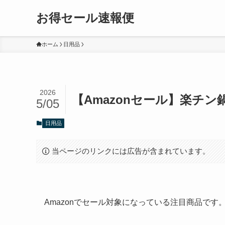
お得セール速報便
ホーム
日用品
2026
【Amazonセール】楽チン鍋
5/05
日用品
当ページのリンクには広告が含まれています。
Amazonでセール対象になっている注目商品で