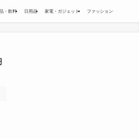
品・飲料
日用品
家電・ガジェット
ファッション
円