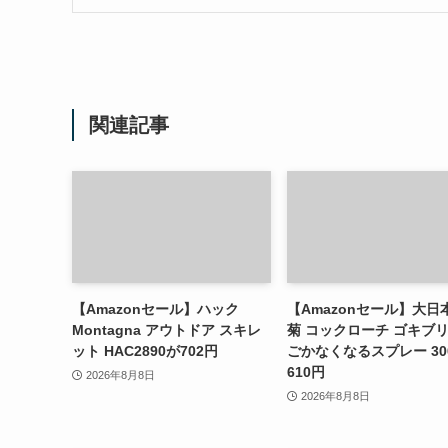
関連記事
【Amazonセール】ハック
【Amazonセール】大日
Montagna アウトドア スキレ
菊 コックローチ ゴキブ
ット HAC2890が702円
ごかなくなるスプレー 30
610円
2026年8月8日
2026年8月8日