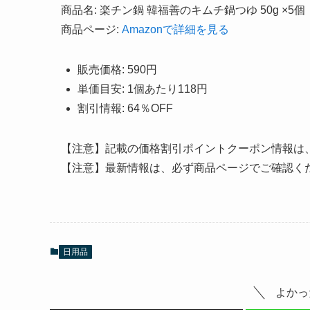
商品名: 楽チン鍋 韓福善のキムチ鍋つゆ 50g ×5個
商品ページ:
Amazonで詳細を見る
販売価格: 590円
単価目安: 1個あたり118円
割引情報: 64％OFF
【注意】記載の価格割引ポイントクーポン情報は
【注意】最新情報は、必ず商品ページでご確認く
日用品
よかっ