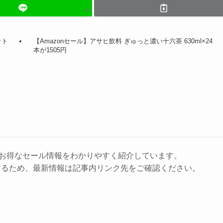
ット
【Amazonセール】アサヒ飲料 ぎゅっと濃い十六茶 630ml×24
本が1505円
に、お得なセール情報をわかりやすく紹介しています。
するため、最新情報は記事内リンク先をご確認ください。