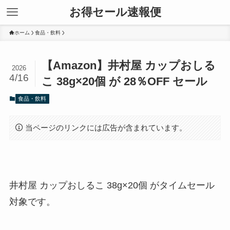
お得セール速報便
ホーム
食品・飲料
【Amazon】井村屋 カップおしる
2026
4/16
こ 38g×20個 が 28％OFF セール
食品・飲料
当ページのリンクには広告が含まれています。
井村屋 カップおしるこ 38g×20個 がタイムセール
対象です。