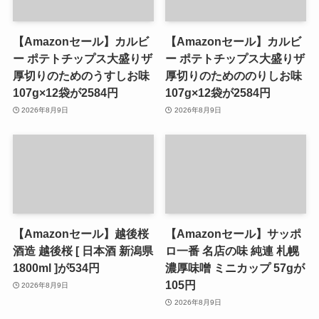
【Amazonセール】カルビ
【Amazonセール】カルビ
ー ポテトチップス大盛りザ
ー ポテトチップス大盛りザ
厚切りのためのうすしお味
厚切りのためののりしお味
107g×12袋が2584円
107g×12袋が2584円
2026年8月9日
2026年8月9日
【Amazonセール】越後桜
【Amazonセール】サッポ
酒造 越後桜 [ 日本酒 新潟県
ロ一番 名店の味 純連 札幌
1800ml ]が534円
濃厚味噌 ミニカップ 57gが
105円
2026年8月9日
2026年8月9日