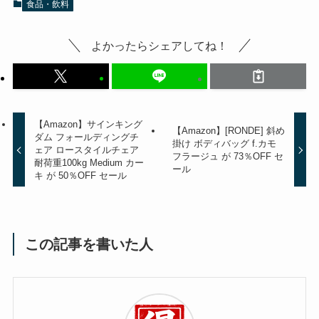
食品・飲料
よかったらシェアしてね！
【Amazon】サインキング
【Amazon】[RONDE] 斜め
ダム フォールディングチ
掛け ボディバッグ f.カモ
ェア ロースタイルチェア
フラージュ が 73％OFF セ
耐荷重100kg Medium カー
ール
キ が 50％OFF セール
この記事を書いた人