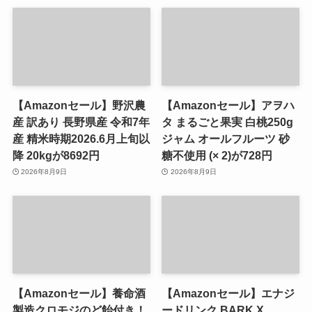
【Amazonセール】野沢農
【Amazonセール】アヲハ
産 訳あり 長野県産 令和7年
タ まるごと果実 白桃250g
産 精米時期2026.6月上旬以
ジャム オールフルーツ 砂
降 20kgが8692円
糖不使用 (× 2)が728円
2026年8月9日
2026年8月9日
【Amazonセール】養命酒
【Amazonセール】エナジ
製造クロモジのど飴付き！
ードリンク BARK X