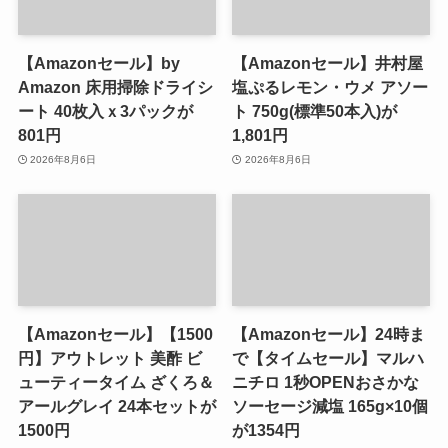
【Amazonセール】by
【Amazonセール】井村屋
Amazon 床用掃除ドライシ
塩ぷるレモン・ウメ アソー
ート 40枚入ｘ3パックが
ト 750g(標準50本入)が
801円
1,801円
2026年8月6日
2026年8月6日
【Amazonセール】【1500
【Amazonセール】24時ま
円】アウトレット 美酢 ビ
で【タイムセール】マルハ
ューティータイム ざくろ＆
ニチロ 1秒OPENおさかな
アールグレイ 24本セットが
ソーセージ減塩 165g×10個
1500円
が1354円