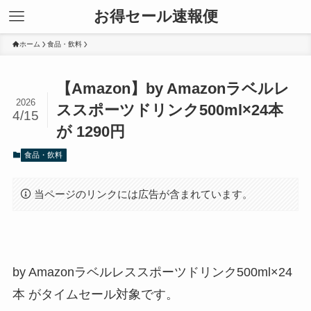
お得セール速報便
ホーム
食品・飲料
【Amazon】by Amazonラベルレ
2026
ススポーツドリンク500ml×24本
4/15
が 1290円
食品・飲料
当ページのリンクには広告が含まれています。
by Amazonラベルレススポーツドリンク500ml×24
本 がタイムセール対象です。