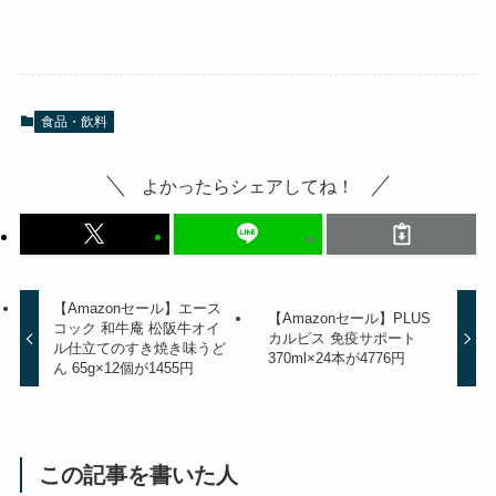
食品・飲料
よかったらシェアしてね！
【Amazonセール】エース
【Amazonセール】PLUS
コック 和牛庵 松阪牛オイ
カルピス 免疫サポート
ル仕立てのすき焼き味うど
370ml×24本が4776円
ん 65g×12個が1455円
この記事を書いた人