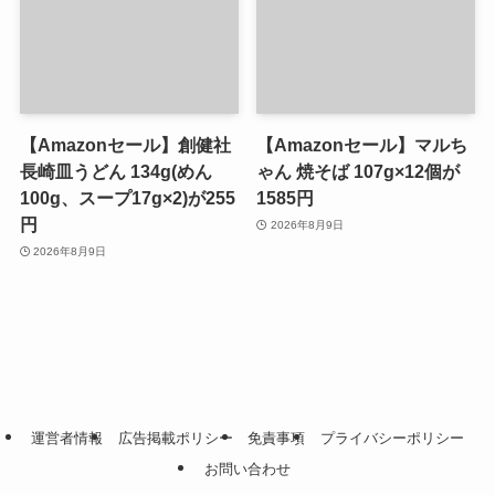
【Amazonセール】創健社
【Amazonセール】マルち
長崎皿うどん 134g(めん
ゃん 焼そば 107g×12個が
100g、スープ17g×2)が255
1585円
円
2026年8月9日
2026年8月9日
運営者情報
広告掲載ポリシー
免責事項
プライバシーポリシー
お問い合わせ