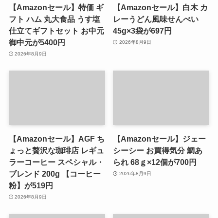
【Amazonセール】特価 ギ
【Amazonセール】白木 カ
フト ハム 丸大食品 うす塩
レーうどん風味せんべい
仕立てギフトセット お中元
45g×3袋が697円
御中元が5400円
2026年8月9日
2026年8月9日
【Amazonセール】AGF ち
【Amazonセール】ジェー
ょっと贅沢な珈琲店 レギュ
シーシー お買得気分 鯛あ
ラーコーヒー スペシャル・
られ 68ｇ×12個が700円
ブレンド 200g 【コーヒー
2026年8月9日
粉】が519円
2026年8月9日