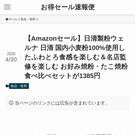
お得セール速報便
ホーム
食品・飲料
【Amazonセール】日清製粉ウェ
ルナ 日清 国内小麦粉100%使用し
2026
たふわとろ食感を楽しむ＆名店監
4/30
修を楽しむ お好み焼粉・たこ焼粉
食べ比べセットが1385円
食品・飲料
当ページのリンクには広告が含まれています。