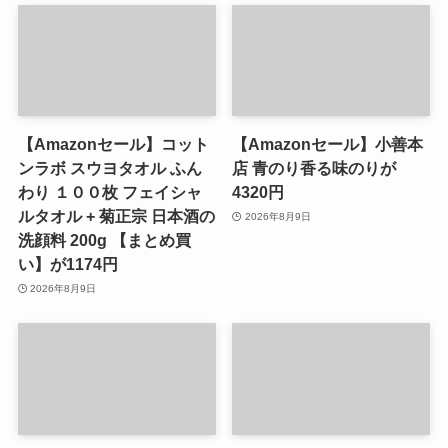
【Amazonセール】コット
【Amazonセール】小善本
ンラボ スウヨタオル ふん
店 青のり香る味のりが
わり １００枚 フェイシャ
4320円
ルタオル + 菊正宗 日本酒の
2026年8月9日
洗顔料 200g 【まとめ買
い】が1174円
2026年8月9日