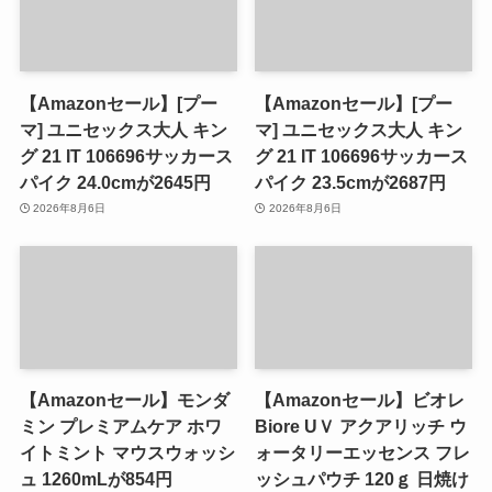
【Amazonセール】[プー
【Amazonセール】[プー
マ] ユニセックス大人 キン
マ] ユニセックス大人 キン
グ 21 IT 106696サッカース
グ 21 IT 106696サッカース
パイク 24.0cmが2645円
パイク 23.5cmが2687円
2026年8月6日
2026年8月6日
【Amazonセール】モンダ
【Amazonセール】ビオレ
ミン プレミアムケア ホワ
Biore UＶ アクアリッチ ウ
イトミント マウスウォッシ
ォータリーエッセンス フレ
ュ 1260mLが854円
ッシュパウチ 120ｇ 日焼け