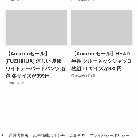
【Amazonセール】
【Amazonセール】HEAD
[FUZHIHUA] 涼しい 夏服
半袖 クルーネックシャツ 3
ワイドテーパードパンツ 各
枚組 LLサイズが835円
色 各サイズが999円
2026年8月8日
2026年8月8日
運営者情報
広告掲載ポリシー
免責事項
プライバシーポリシー