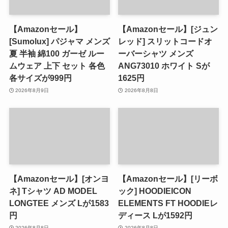
【Amazonセール】
【Amazonセール】[ジュン
[Sumolux] パジャマ メンズ
レッド] スリットコードオ
夏 半袖 綿100 ガーゼ ルー
ーバーシャツ メンズ
ムウェア 上下 セット 各色
ANG73010 ホワイト Sが
各サイズが999円
1625円
2026年8月9日
2026年8月8日
【Amazonセール】[オンヨ
【Amazonセール】[リーボ
ネ] Tシャツ AD MODEL
ック] HOODIEICON
LONGTEE メンズ Lが1583
ELEMENTS FT HOODIEレ
円
ディース Lが1592円
2026年8月8日
2026年8月8日