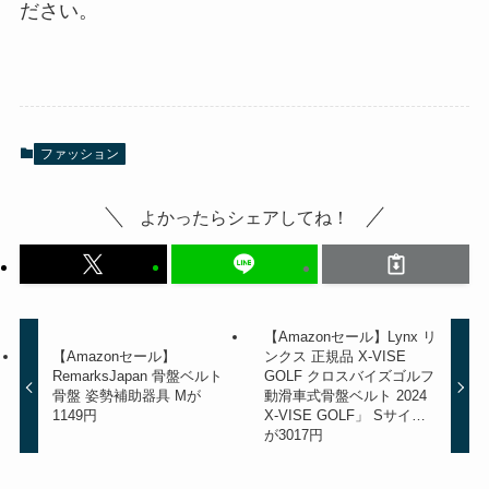
ださい。
ファッション
よかったらシェアしてね！
【Amazonセール】Lynx リ
【Amazonセール】
ンクス 正規品 X-VISE
RemarksJapan 骨盤ベルト
GOLF クロスバイズゴルフ
骨盤 姿勢補助器具 Mが
動滑車式骨盤ベルト 2024
1149円
X-VISE GOLF」 Sサイ…
が3017円