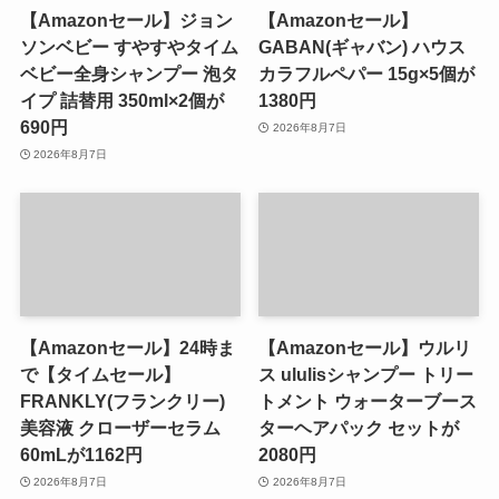
【Amazonセール】ジョン
【Amazonセール】
ソンベビー すやすやタイム
GABAN(ギャバン) ハウス
ベビー全身シャンプー 泡タ
カラフルペパー 15g×5個が
イプ 詰替用 350ml×2個が
1380円
690円
2026年8月7日
2026年8月7日
【Amazonセール】24時ま
【Amazonセール】ウルリ
で【タイムセール】
ス ululisシャンプー トリー
FRANKLY(フランクリー)
トメント ウォーターブース
美容液 クローザーセラム
ターヘアパック セットが
60mLが1162円
2080円
2026年8月7日
2026年8月7日