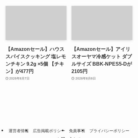
【Amazonセール】ハウス
【Amazonセール】アイリ
スパイスクッキング 塩レモ
スオーヤマ冷感ケット ダブ
ンチキン 9.2g ×5個 【チキ
ルサイズ BBK-NPES5-Dが
ン】が477円
2105円
2026年8月7日
2026年8月6日
運営者情報
広告掲載ポリシー
免責事項
プライバシーポリシー