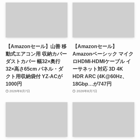
【Amazonセール】山善 移
【Amazonセール】
動式エアコン用 収納カバー
Amazonベーシック マイク
ダストカバー 幅32×奥行
ロHDMI-HDMIケーブル イ
32×高さ65cm パネル・ダ
ーサネット対応 3D 4K
クト用収納袋付 YZ-ACが
HDR ARC (4K@60Hz、
1000円
18Gbp…が747円
2026年8月7日
2026年8月7日