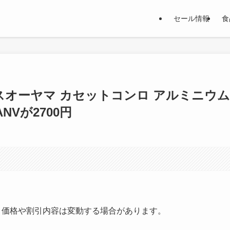
セール情報
食
リスオーヤマ カセットコンロ アルミニウム
NVが2700円
す。価格や割引内容は変動する場合があります。