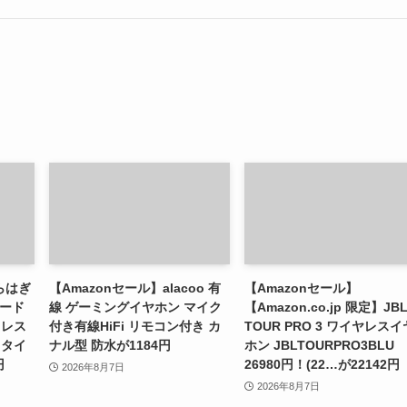
らはぎ
【Amazonセール】alacoo 有
【Amazonセール】
モード
線 ゲーミングイヤホン マイク
【Amazon.co.jp 限定】JB
ドレス
付き有線HiFi リモコン付き カ
TOUR PRO 3 ワイヤレスイ
フタイ
ナル型 防水が1184円
ホン JBLTOURPRO3BLU
円
26980円！(22…が22142円
2026年8月7日
2026年8月7日