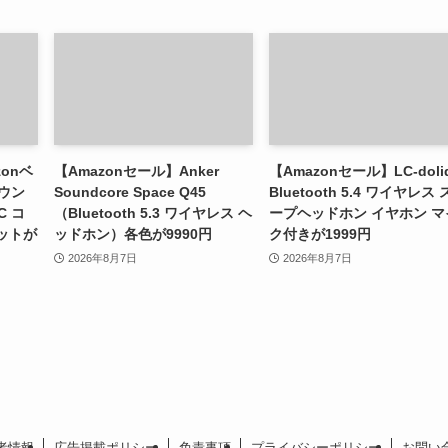
zonベ
【Amazonセール】Anker
【Amazonセール】LC-doli
ウン
Soundcore Space Q45
Bluetooth 5.4 ワイヤレス
C コ
（Bluetooth 5.3 ワイヤレス ヘ
ープヘッドホン イヤホン マ
ットが
ッドホン）各色が9990円
ク付きが1999円
2026年8月7日
2026年8月7日
者情報
広告掲載ポリシー
免責事項
プライバシーポリシー
お問い