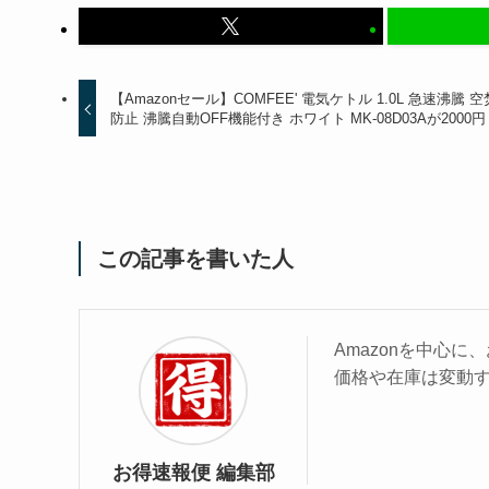
【Amazonセール】COMFEE' 電気ケトル 1.0L 急速沸騰 
防止 沸騰自動OFF機能付き ホワイト MK-08D03Aが2000円
この記事を書いた人
Amazonを中心
価格や在庫は変動
お得速報便 編集部