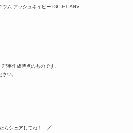
ム アッシュネイビー IGC-E1-ANV
、記事作成時点のものです。
ださい。
たらシェアしてね！