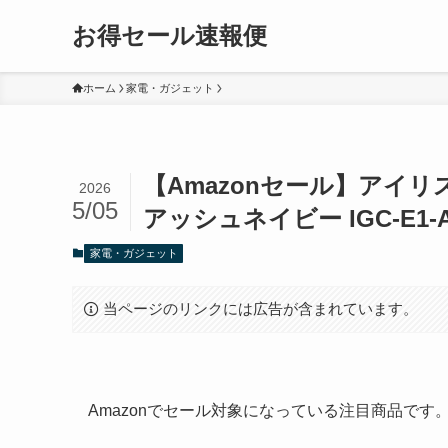
お得セール速報便
ホーム
家電・ガジェット
【Amazonセール】アイ
2026
5/05
アッシュネイビー IGC-E1-A
家電・ガジェット
当ページのリンクには広告が含まれています。
Amazonでセール対象になっている注目商品で