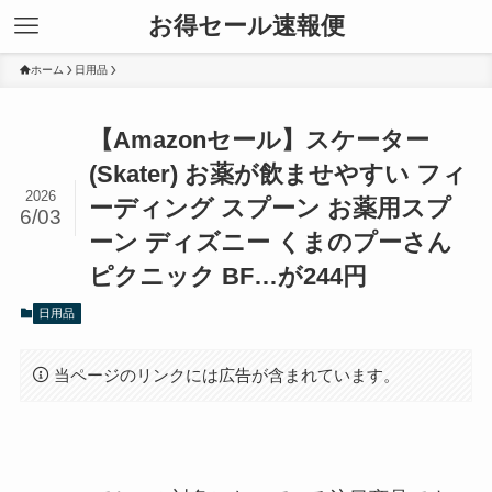
お得セール速報便
ホーム
日用品
【Amazonセール】スケーター
(Skater) お薬が飲ませやすい フィ
2026
ーディング スプーン お薬用スプ
6/03
ーン ディズニー くまのプーさん
ピクニック BF…が244円
日用品
当ページのリンクには広告が含まれています。