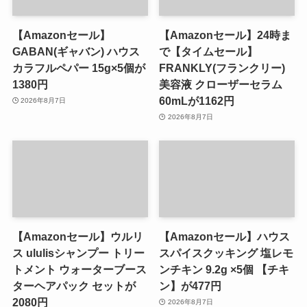
【Amazonセール】
【Amazonセール】24時ま
GABAN(ギャバン) ハウス
で【タイムセール】
カラフルペパー 15g×5個が
FRANKLY(フランクリー)
1380円
美容液 クローザーセラム
60mLが1162円
2026年8月7日
2026年8月7日
【Amazonセール】ウルリ
【Amazonセール】ハウス
ス ululisシャンプー トリー
スパイスクッキング 塩レモ
トメント ウォーターブース
ンチキン 9.2g ×5個 【チキ
ターヘアパック セットが
ン】が477円
2080円
2026年8月7日