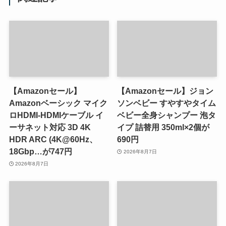
【Amazonセール】
【Amazonセール】ジョン
Amazonベーシック マイク
ソンベビー すやすやタイム
ロHDMI-HDMIケーブル イ
ベビー全身シャンプー 泡タ
ーサネット対応 3D 4K
イプ 詰替用 350ml×2個が
HDR ARC (4K@60Hz、
690円
18Gbp…が747円
2026年8月7日
2026年8月7日