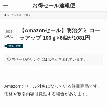
お得セール速報便
ホーム
食品・飲料
【Amazonセール】明治グミ コー
2026
5/01
ラアップ 100ｇ×6個が1081円
食品・飲料
当ページのリンクには広告が含まれています。
Amazonでセール対象になっている注目商品です。
価格や割引内容は変動する場合があります。