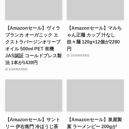
【Amazonセール】ヴィラ
【Amazonセール】マルち
ブランカ オーガニック エ
ゃん正麺 カップ 汁なし
クストラバージンオリーブ
担々麺 120g×12個が2280
オイル 500ml PET 有機
円
JAS認証 コールドプレス製
2026年8月8日
法 1本が1439円
2026年8月8日
【Amazonセール】サント
【Amazonセール】泉屋製
リー 伊右衛門 冷ほうじ茶
菓 ラーメンピー 200gが