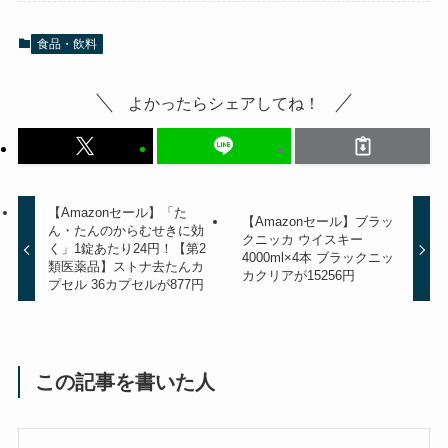
食品・飲料
よかったらシェアしてね！
【Amazonセール】「た
【Amazonセール】ブラッ
ん・たんのからむせきに効
クニッカ ウイスキー
く」1錠あたり24円！【第2
4000ml×4本 ブラックニッ
類医薬品】ストナ去たんカ
カクリアが15256円
プセル 36カプセルが877円
この記事を書いた人