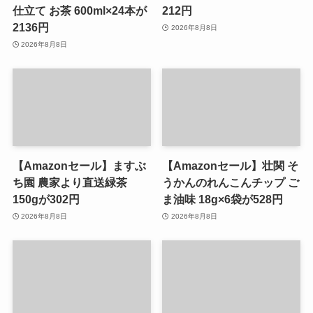
仕立て お茶 600ml×24本が
212円
2136円
2026年8月8日
2026年8月8日
【Amazonセール】ますぶ
【Amazonセール】壮関 そ
ち園 農家より直送緑茶
うかんのれんこんチップ ご
150gが302円
ま油味 18g×6袋が528円
2026年8月8日
2026年8月8日