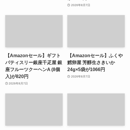
2026年8月7日
【Amazonセール】ギフト
【Amazonセール】ふくや
パティスリー銀座千疋屋 銀
鱈卵屋 芳醇生さきいか
座フルーツクーヘンA (8個
24g×5袋が1066円
入)が820円
2026年8月7日
2026年8月7日