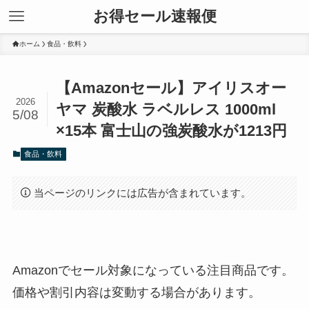
お得セール速報便
ホーム
食品・飲料
【Amazonセール】アイリスオー
2026
ヤマ 炭酸水 ラベルレス 1000ml
5/08
×15本 富士山の強炭酸水が1213円
食品・飲料
当ページのリンクには広告が含まれています。
Amazonでセール対象になっている注目商品です。
価格や割引内容は変動する場合があります。