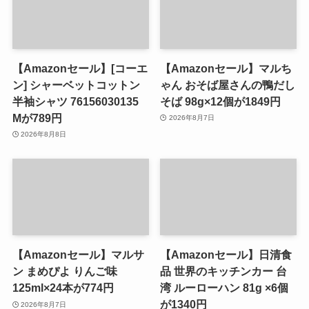
【Amazonセール】[コーエ
【Amazonセール】マルち
ン] シャーベットコットン
ゃん おそば屋さんの鴨だし
半袖シャツ 76156030135
そば 98g×12個が1849円
Mが789円
2026年8月7日
2026年8月8日
【Amazonセール】マルサ
【Amazonセール】日清食
ン まめぴよ りんご味
品 世界のキッチンカー 台
125ml×24本が774円
湾 ルーローハン 81g ×6個
が1340円
2026年8月7日