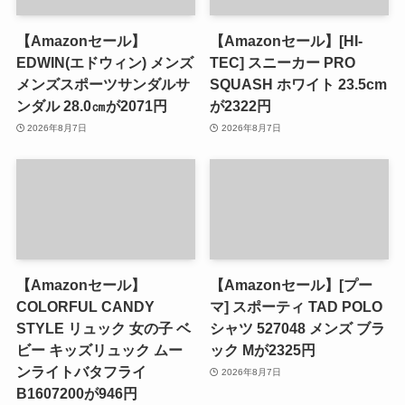
【Amazonセール】
【Amazonセール】[HI-
EDWIN(エドウィン) メンズ
TEC] スニーカー PRO
メンズスポーツサンダルサ
SQUASH ホワイト 23.5cm
ンダル 28.0㎝が2071円
が2322円
2026年8月7日
2026年8月7日
【Amazonセール】
【Amazonセール】[プー
COLORFUL CANDY
マ] スポーティ TAD POLO
STYLE リュック 女の子 ベ
シャツ 527048 メンズ ブラ
ビー キッズリュック ムー
ック Mが2325円
ンライトバタフライ
2026年8月7日
B1607200が946円