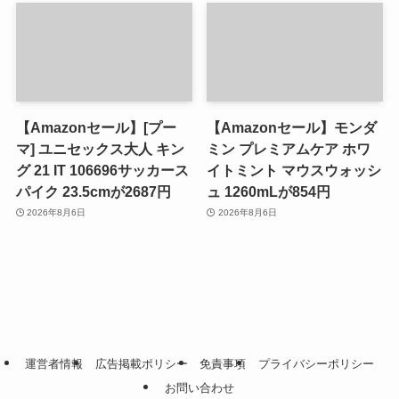
【Amazonセール】[プー
【Amazonセール】モンダ
マ] ユニセックス大人 キン
ミン プレミアムケア ホワ
グ 21 IT 106696サッカース
イトミント マウスウォッシ
パイク 23.5cmが2687円
ュ 1260mLが854円
2026年8月6日
2026年8月6日
運営者情報
広告掲載ポリシー
免責事項
プライバシーポリシー
お問い合わせ