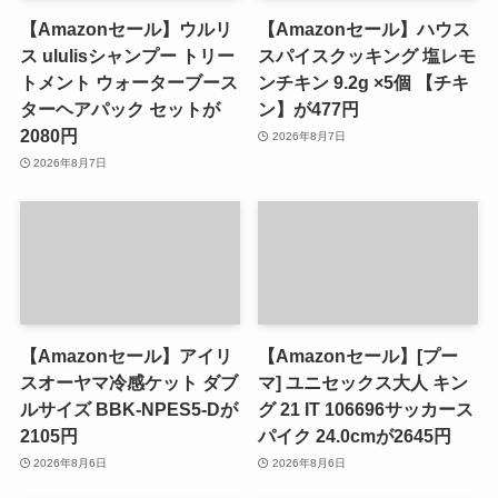
【Amazonセール】ウルリ
【Amazonセール】ハウス
ス ululisシャンプー トリー
スパイスクッキング 塩レモ
トメント ウォーターブース
ンチキン 9.2g ×5個 【チキ
ターヘアパック セットが
ン】が477円
2080円
2026年8月7日
2026年8月7日
【Amazonセール】アイリ
【Amazonセール】[プー
スオーヤマ冷感ケット ダブ
マ] ユニセックス大人 キン
ルサイズ BBK-NPES5-Dが
グ 21 IT 106696サッカース
2105円
パイク 24.0cmが2645円
2026年8月6日
2026年8月6日