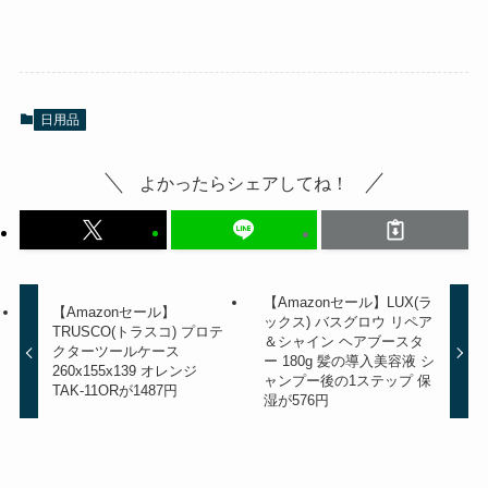
日用品
よかったらシェアしてね！
【Amazonセール】LUX(ラ
【Amazonセール】
ックス) バスグロウ リペア
TRUSCO(トラスコ) プロテ
＆シャイン ヘアブースタ
クターツールケース
ー 180g 髪の導入美容液 シ
260x155x139 オレンジ
ャンプー後の1ステップ 保
TAK-11ORが1487円
湿が576円