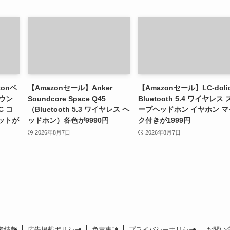
zonベ
【Amazonセール】Anker
【Amazonセール】LC-doli
ウン
Soundcore Space Q45
Bluetooth 5.4 ワイヤレス
C コ
（Bluetooth 5.3 ワイヤレス ヘ
ープヘッドホン イヤホン マ
ットが
ッドホン）各色が9990円
ク付きが1999円
2026年8月7日
2026年8月7日
者情報
広告掲載ポリシー
免責事項
プライバシーポリシー
お問い