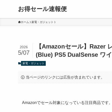
お得セール速報便
ホーム
家電・ガジェット
【Amazonセール】Razer レイザ
2026
5/07
(Blue) PS5 DualSens
家電・ガジェット
当ページのリンクには広告が含まれています。
Amazonでセール対象になっている注目商品で