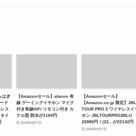
らはぎ
【Amazonセール】alacoo 有
【Amazonセール】
モード
線 ゲーミングイヤホン マイク
【Amazon.co.jp 限定】JB
ドレス
付き有線HiFi リモコン付き カ
TOUR PRO 3 ワイヤレスイ
フタイ
ナル型 防水が1184円
ホン JBLTOURPRO3BLU
円
26980円！(22…が22142円
2026年8月7日
2026年8月7日