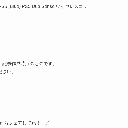
r PS5 (Blue) PS5 DualSense ワイヤレスコ…
、記事作成時点のものです。
ださい。
たらシェアしてね！