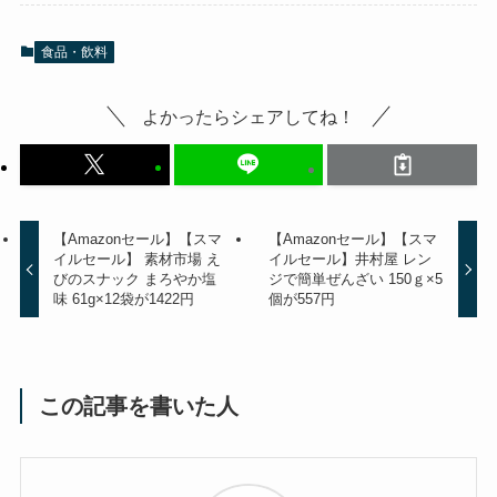
食品・飲料
よかったらシェアしてね！
【Amazonセール】【スマ
【Amazonセール】【スマ
イルセール】 素材市場 え
イルセール】井村屋 レン
びのスナック まろやか塩
ジで簡単ぜんざい 150ｇ×5
味 61g×12袋が1422円
個が557円
この記事を書いた人