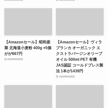
【Amazonセール】昭和産
【Amazonセール】ヴィラ
業 北海道小麦粉 400g ×5個
ブランカ オーガニック エ
がが667円
クストラバージンオリーブ
オイル 500ml PET 有機
2026年8月8日
JAS認証 コールドプレス製
法 1本が1439円
2026年8月8日