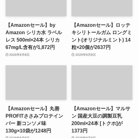
【Amazonセール】by
【Amazonセール】ロッテ
Amazon シリカ水 ラベル
キシリトールガム ロングミ
レス 500ml×24本 シリカ
ント(オリジナルミント) 14
67mg/L含有が1,872円
粒×20個が2637円
2026年8月8日
2026年8月8日
【Amazonセール】丸善
【Amazonセール】マルサ
PROFITささみプロテイン
ン 国産大豆の調製豆乳
バー 新コンソメ味
200ml×24本 [トクホ]が
130g×10袋が1248円
1373円
2026年8月8日
2026年8月8日