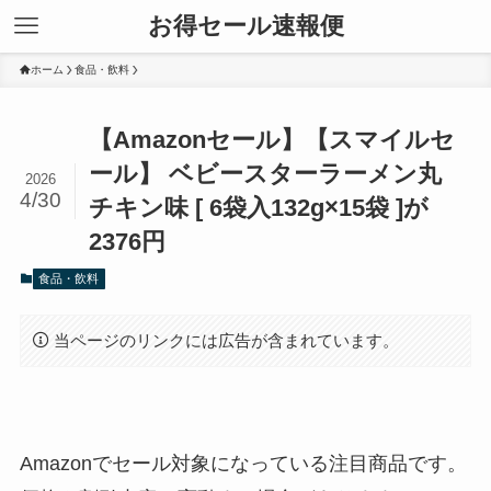
お得セール速報便
ホーム
食品・飲料
【Amazonセール】【スマイルセ
ール】 ベビースターラーメン丸
2026
4/30
チキン味 [ 6袋入132g×15袋 ]が
2376円
食品・飲料
当ページのリンクには広告が含まれています。
Amazonでセール対象になっている注目商品です。