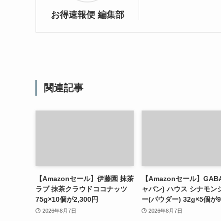
お得速報便 編集部
関連記事
【Amazonセール】伊藤園 抹茶
【Amazonセール】GAB
ラブ 抹茶クラウドココナッツ
ャバン) ハウス シナモン
75g×10個が2,300円
ー(パウダー) 32g×5個が9
2026年8月7日
2026年8月7日