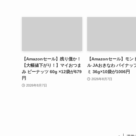
【Amazonセール】残り僅か！
【Amazonセール】モン
【大幅値下がり！】マイおつま
ル JAおきなわ パイナッ
み ピーナッツ 60g ×12袋が679
ミ 36g×10袋が1006円
円
2026年8月7日
2026年8月7日