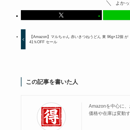
よかっ
【Amazon】マルちゃん 赤いきつねうどん 東 96g×12個 が
41％OFF セール
この記事を書いた人
Amazonを中心
価格や在庫は変動