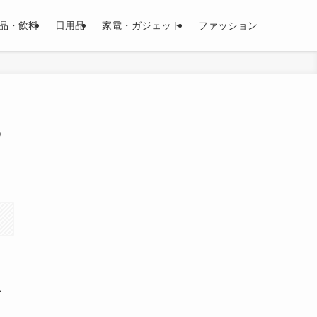
品・飲料
日用品
家電・ガジェット
ファッション
ろ
ル