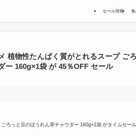
セール情報
食
ゴメ 植物性たんぱく質がとれるスープ ご
160g×1袋 が 45％OFF セール
ごろっと豆のほうれん草チャウダー 160g×1袋 がタイムセー