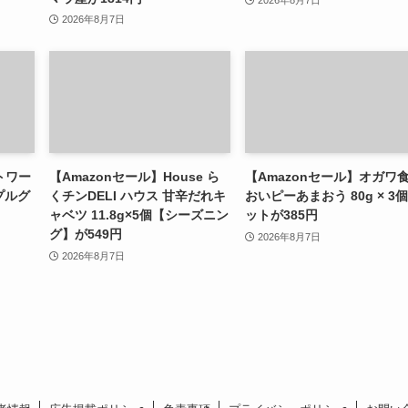
2026年8月7日
2026年8月7日
トワー
【Amazonセール】House ら
【Amazonセール】オガワ
プルグ
くチンDELI ハウス 甘辛だれキ
おいピーあまおう 80g × 3
ャベツ 11.8g×5個【シーズニン
ットが385円
グ】が549円
2026年8月7日
2026年8月7日