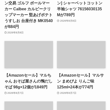
ン交易 ゴルフ ボールマー
ン] シャーベットコットン
カー Calbee カルビークリ
半袖シャツ 76156030135
ップマーカー 堅あげポテト
Mが789円
うすしお 台座付き MK0540
2026年8月8日
が884円
2026年8月8日
【Amazonセール】マルち
【Amazonセール】マルサ
ゃん おそば屋さんの鴨だし
ン まめぴよ りんご味
そば 98g×12個が1849円
125ml×24本が774円
2026年8月7日
2026年8月7日