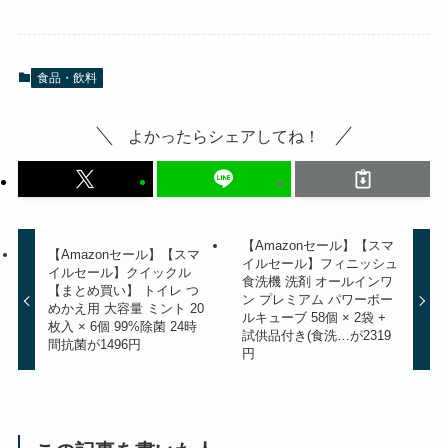
食品・飲料
よかったらシェアしてね！
【Amazonセール】【スマ
【Amazonセール】【スマ
イルセール】フィニッシュ
イルセール】クイックル
食洗機 洗剤 オールインワ
【まとめ買い】 トイレ つ
ン プレミアム パワーボー
めかえ用 大容量 ミント 20
ルキューブ 58個 × 2袋 +
枚入 × 6個 99%除菌 24時
試供品付き(食洗…が2319
間抗菌が1496円
円