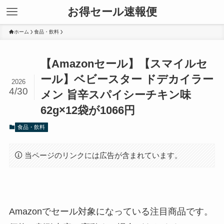
お得セール速報便
ホーム
食品・飲料
【Amazonセール】【スマイルセ
ール】ベビースター ドデカイラー
2026
4/30
メン 旨辛スパイシーチキン味
62g×12袋が1066円
食品・飲料
当ページのリンクには広告が含まれています。
Amazonでセール対象になっている注目商品です。