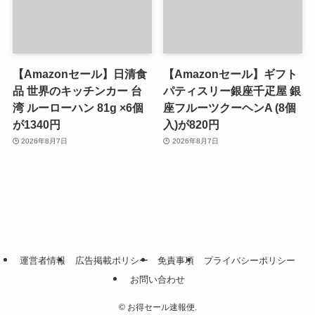
【Amazonセール】日清食
【Amazonセール】ギフト
品 世界のキッチンカー 台
パティスリー銀座千疋屋 銀
湾 ルーローハン 81g ×6個
座フルーツクーヘンA (8個
が1340円
入)が820円
2026年8月7日
2026年8月7日
運営者情報
広告掲載ポリシー
免責事項
プライバシーポリシー
お問い合わせ
©
お得セール速報便.