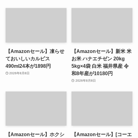
【Amazonセール】凍らせ
【Amazonセール】新米 米
ておいしいカルピス
お米 ハナエチゼン 20kg
490ml24本が1898円
5kg×4袋 白米 福井県産 令
和8年産が10180円
2026年8月8日
2026年8月8日
【Amazonセール】ホクシ
【Amazonセール】[コーエ