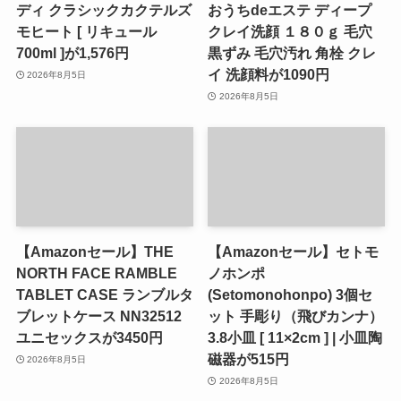
ディ クラシックカクテルズ
おうちdeエステ ディープ
モヒート [ リキュール
クレイ洗顔 １８０ｇ 毛穴
700ml ]が1,576円
黒ずみ 毛穴汚れ 角栓 クレ
イ 洗顔料が1090円
2026年8月5日
2026年8月5日
【Amazonセール】THE
【Amazonセール】セトモ
NORTH FACE RAMBLE
ノホンポ
TABLET CASE ランブルタ
(Setomonohonpo) 3個セ
ブレットケース NN32512
ット 手彫り（飛びカンナ）
ユニセックスが3450円
3.8小皿 [ 11×2cm ] | 小皿陶
磁器が515円
2026年8月5日
2026年8月5日