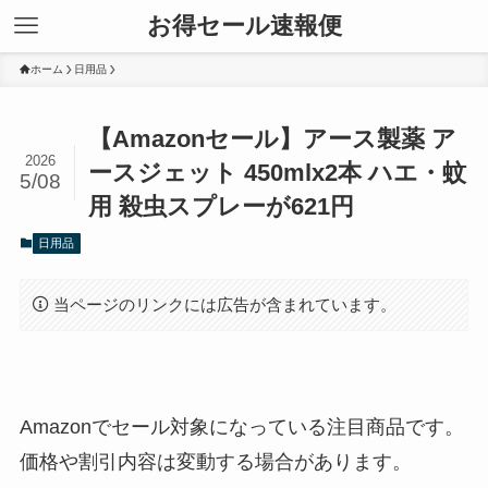
お得セール速報便
ホーム
日用品
【Amazonセール】アース製薬 ア
2026
ースジェット 450mlx2本 ハエ・蚊
5/08
用 殺虫スプレーが621円
日用品
当ページのリンクには広告が含まれています。
Amazonでセール対象になっている注目商品です。
価格や割引内容は変動する場合があります。