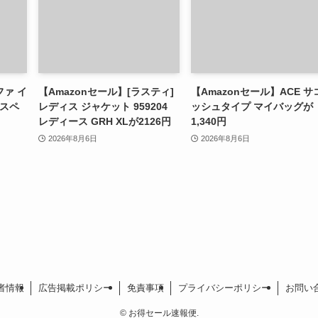
ファ イ
【Amazonセール】[ラスティ]
【Amazonセール】ACE サ
Sスペ
レディス ジャケット 959204
ッシュタイプ マイバッグが
レディース GRH XLが2126円
1,340円
2026年8月6日
2026年8月6日
者情報
広告掲載ポリシー
免責事項
プライバシーポリシー
お問い
©
お得セール速報便.