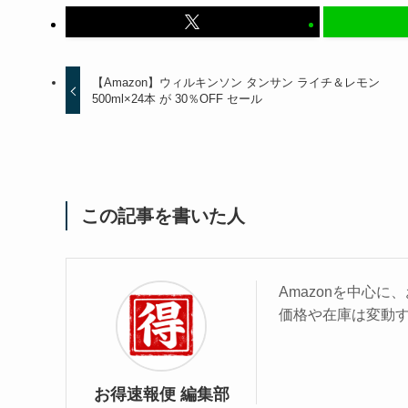
【Amazon】ウィルキンソン タンサン ライチ＆レモン
500ml×24本 が 30％OFF セール
この記事を書いた人
Amazonを中心
価格や在庫は変動
お得速報便 編集部