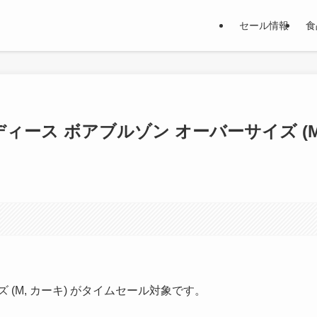
セール情報
食
レディース ボアブルゾン オーバーサイズ (M
 (M, カーキ) がタイムセール対象です。