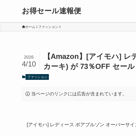
お得セール速報便
ホーム
ファッション
【Amazon】[アイモハ] 
2026
4/10
カーキ) が 73％OFF セール
ファッション
当ページのリンクには広告が含まれています。
[アイモハ] レディース ボアブルゾン オーバーサイズ