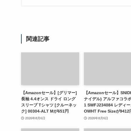
関連記事
【Amazonセール】[グリマー]
【Amazonセール】SNID
長袖 4.4オンス ドライ ロング
ナイデル) アルファコラボ 
スリーブ Tシャツ [クルーネッ
1 SWFJ234084 レディ
ク] 00304-ALT Mが651円
OWHT Free Sizeが9412
2026年8月6日
2026年8月6日