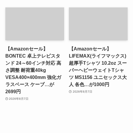
【Amazonセール】
【Amazonセール】
BONTEC 卓上テレビスタ
LIFEMAX(ライフマックス)
ンド 24～60インチ対応 高
超厚手Tシャツ 10.2oz スー
さ調整 耐荷重40kg
パーヘビーウェイトTシャ
VESA400×400mm 強化ガ
ツ MS1156 ユニセックス大
ラスベース ケーブ…が
人 各色…が1000円
2699円
2026年8月7日
2026年8月7日