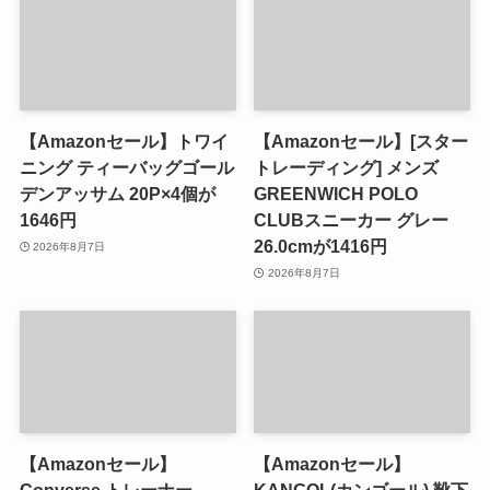
【Amazonセール】トワイ
【Amazonセール】[スター
ニング ティーバッグゴール
トレーディング] メンズ
デンアッサム 20P×4個が
GREENWICH POLO
1646円
CLUBスニーカー グレー
26.0cmが1416円
2026年8月7日
2026年8月7日
【Amazonセール】
【Amazonセール】
Converse トレーナー
KANGOL(カンゴール) 靴下