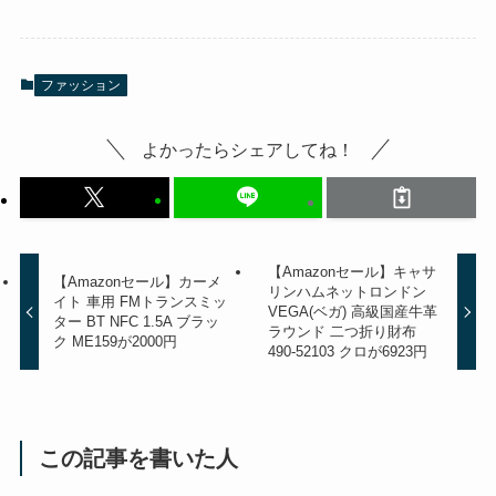
ファッション
よかったらシェアしてね！
【Amazonセール】キャサ
【Amazonセール】カーメ
リンハムネットロンドン
イト 車用 FMトランスミッ
VEGA(ベガ) 高級国産牛革
ター BT NFC 1.5A ブラッ
ラウンド 二つ折り財布
ク ME159が2000円
490-52103 クロが6923円
この記事を書いた人