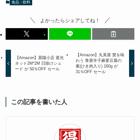
食品・飲料
よかったらシェアしてね！
【Amazon】丸美屋 贅を味
【Amazon】晨陽小店 遮光
わう 青唐辛子麻婆豆腐の
ネット2M*2M 日除けシェ
素(ひき肉入り) 160g が
ード が 50％OFF セール
31％OFF セール
この記事を書いた人