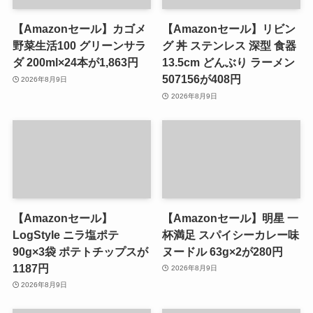
【Amazonセール】カゴメ
【Amazonセール】リビン
野菜生活100 グリーンサラ
グ 丼 ステンレス 深型 食器
ダ 200ml×24本が1,863円
13.5cm どんぶり ラーメン
507156が408円
2026年8月9日
2026年8月9日
【Amazonセール】
【Amazonセール】明星 一
LogStyle ニラ塩ポテ
杯満足 スパイシーカレー味
90g×3袋 ポテトチップスが
ヌードル 63g×2が280円
1187円
2026年8月9日
2026年8月9日