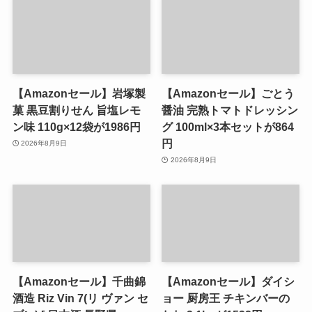
【Amazonセール】岩塚製
【Amazonセール】ごとう
菓 黒豆割りせん 旨塩レモ
醤油 完熟トマトドレッシン
ン味 110g×12袋が1986円
グ 100ml×3本セットが864
円
2026年8月9日
2026年8月9日
【Amazonセール】千曲錦
【Amazonセール】ダイシ
酒造 Riz Vin 7(リ ヴァン セ
ョー 厨房王 チキンバーの