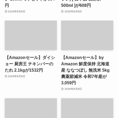
円
500ml ]が608円
2026年8月9日
2026年8月9日
【Amazonセール】ダイシ
【Amazonセール】by
ョー 厨房王 チキンバーの
Amazon 鮮度保持 北海道
たれ 2.1kgが1532円
産 ななつぼし 無洗米 5kg
農薬節減米 令和7年産が
2026年8月9日
3,059円
2026年8月9日