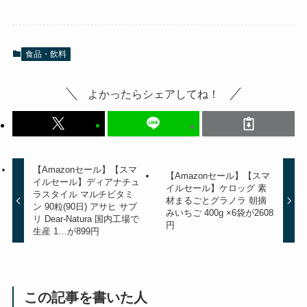
食品・飲料
よかったらシェアしてね！
【Amazonセール】【スマ
【Amazonセール】【スマ
イルセール】ディアナチュ
イルセール】ケロッグ 素
ラスタイル マルチビタミ
材まるごとグラノラ 朝摘
ン 90粒(90日) アサヒ サプ
みいちご 400g ×6袋が2608
リ Dear-Natura 国内工場で
円
生産 1…が899円
この記事を書いた人