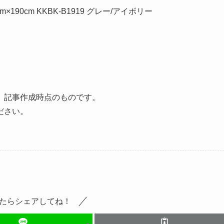
190cm KKBK-B1919 グレー/アイボリー
、記事作成時点のものです。
ださい。
たらシェアしてね！