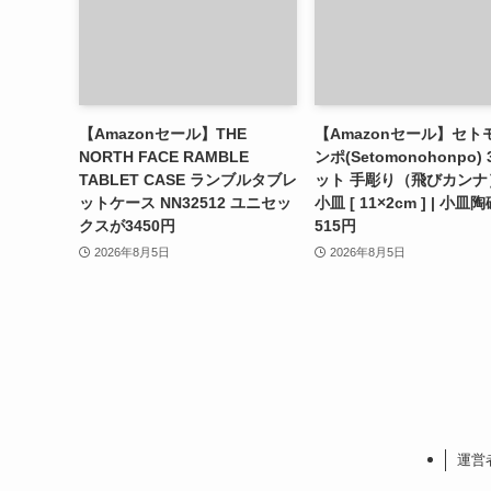
【Amazonセール】THE
【Amazonセール】セト
NORTH FACE RAMBLE
ンポ(Setomonohonpo)
TABLET CASE ランブルタブレ
ット 手彫り（飛びカンナ）
ットケース NN32512 ユニセッ
小皿 [ 11×2cm ] | 小
クスが3450円
515円
2026年8月5日
2026年8月5日
運営