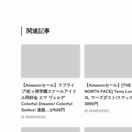
関連記事
【Amazonセール】ラブライ
【Amazonセール】[THE
ブ!虹ヶ咲学園スクールアイド
NORTH FACE] Terra Lu
ル同好会 エマ ヴェルデ
3L マーズダスト/スマッ
Colorful Dreams! Colorful
3890円
Smiles! 楽曲…が526円
2026年8月5日
2026年8月6日