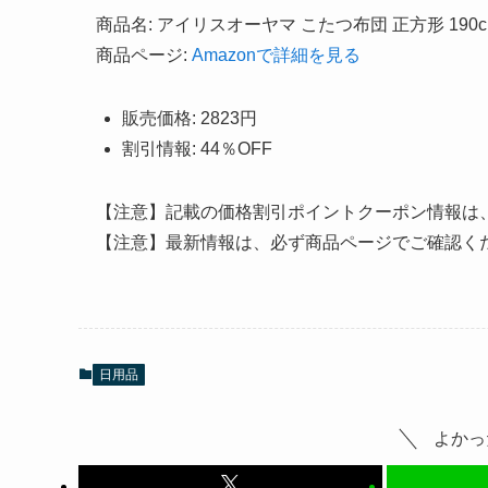
商品名: アイリスオーヤマ こたつ布団 正方形 190cm×
商品ページ:
Amazonで詳細を見る
販売価格: 2823円
割引情報: 44％OFF
【注意】記載の価格割引ポイントクーポン情報は
【注意】最新情報は、必ず商品ページでご確認く
日用品
よかっ