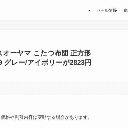
セール情報
食
スオーヤマ こたつ布団 正方形
1919 グレー/アイボリーが2823円
す。価格や割引内容は変動する場合があります。