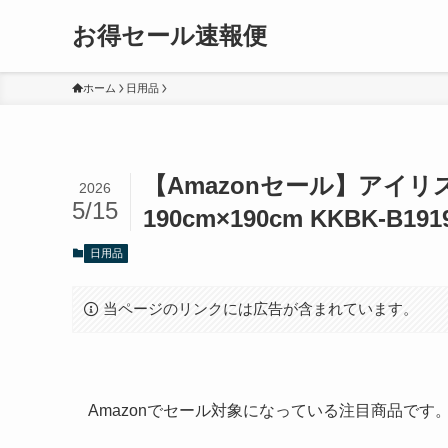
お得セール速報便
ホーム
日用品
【Amazonセール】アイリ
2026
5/15
190cm×190cm KKBK-B
日用品
当ページのリンクには広告が含まれています。
Amazonでセール対象になっている注目商品で