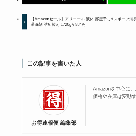
【Amazonセール】アリエール 液体 部屋干し&スポーツ消臭
濯洗剤 詰め替え 1720gが934円
この記事を書いた人
Amazonを中心
価格や在庫は変動
お得速報便 編集部