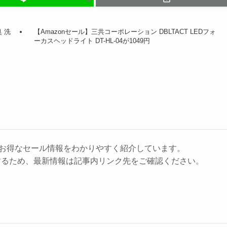
 洗
【Amazonセール】三共コーポレーション DBLTACT LEDフォ
ーカスヘッドライト DT-HL-04が1049円
に、お得なセール情報をわかりやすく紹介しています。
するため、最新情報は記事内リンク先をご確認ください。