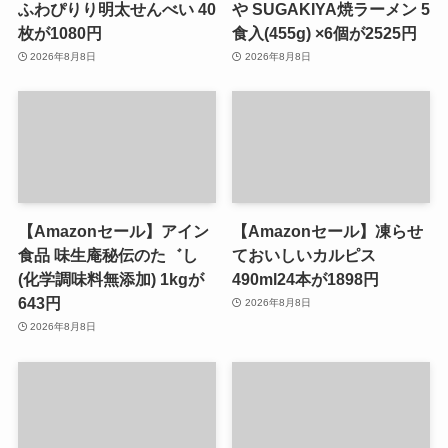
ふわぴりり明太せんべい 40
や SUGAKIYA焼ラーメン 5
枚が1080円
食入(455g) ×6個が2525円
2026年8月8日
2026年8月8日
【Amazonセール】アイン
【Amazonセール】凍らせ
食品 味生庵秘伝のた゛し
ておいしいカルピス
(化学調味料無添加) 1kgが
490ml24本が1898円
643円
2026年8月8日
2026年8月8日