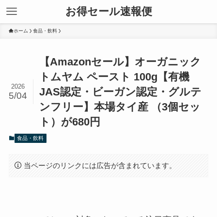
お得セール速報便
ホーム
食品・飲料
【Amazonセール】オーガニック
トムヤム ペースト 100g【有機
2026
JAS認定・ビーガン認定・グルテ
5/04
ンフリー】本場タイ産 （3個セッ
ト）が680円
食品・飲料
当ページのリンクには広告が含まれています。