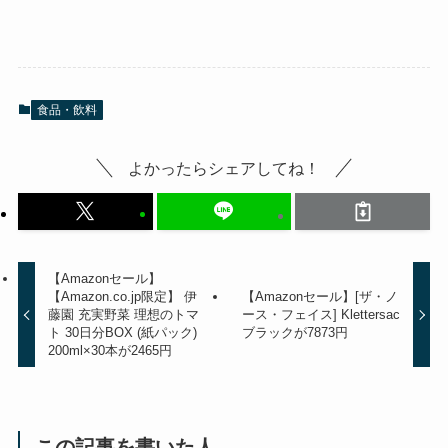
食品・飲料
よかったらシェアしてね！
【Amazonセール】
【Amazon.co.jp限定】 伊
【Amazonセール】[ザ・ノ
藤園 充実野菜 理想のトマ
ース・フェイス] Klettersac
ト 30日分BOX (紙パック)
ブラックが7873円
200ml×30本が2465円
この記事を書いた人