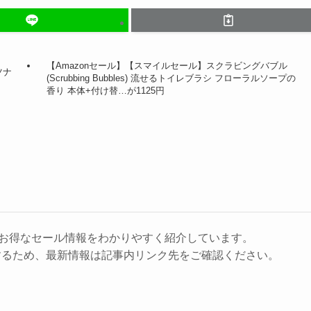
【Amazonセール】【スマイルセール】スクラビングバブル
ツナ
(Scrubbing Bubbles) 流せるトイレブラシ フローラルソープの
香り 本体+付け替…が1125円
に、お得なセール情報をわかりやすく紹介しています。
するため、最新情報は記事内リンク先をご確認ください。