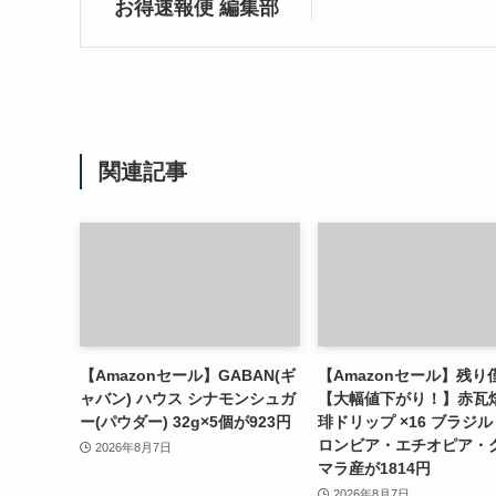
お得速報便 編集部
関連記事
【Amazonセール】GABAN(ギ
【Amazonセール】残り
ャバン) ハウス シナモンシュガ
【大幅値下がり！】赤瓦
ー(パウダー) 32g×5個が923円
琲ドリップ ×16 ブラジ
ロンビア・エチオピア・
2026年8月7日
マラ産が1814円
2026年8月7日