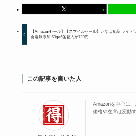
【Amazonセール】【スマイルセール】いなば食品 ライト
食塩無添加 60g×6缶箱入が729円
この記事を書いた人
Amazonを中心
価格や在庫は変動