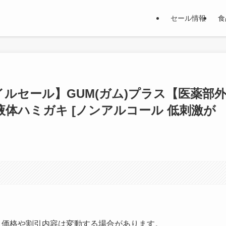
セール情報
食
イルセール】GUM(ガム)プラス【医薬部
液体ハミガキ [ノンアルコール 低刺激が
す。価格や割引内容は変動する場合があります。