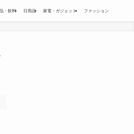
品・飲料
日用品
家電・ガジェット
ファッション
外