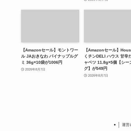
【Amazonセール】モントワー
【Amazonセール】Hous
ル JAおきなわ パイナップルグ
くチンDELI ハウス 甘辛
ミ 36g×10袋が1006円
ャベツ 11.8g×5個【シ
グ】が549円
2026年8月7日
2026年8月7日
運営