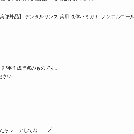
医薬部外品】 デンタルリンス 薬用 液体ハミガキ [ノンアルコー
、記事作成時点のものです。
ださい。
たらシェアしてね！