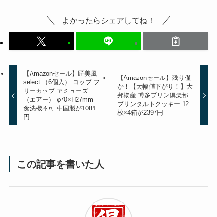
よかったらシェアしてね！
【Amazonセール】匠美風
【Amazonセール】残り僅
select （6個入） コップ フ
か！【大幅値下がり！】大
リーカップ アミューズ
邦物産 博多プリン倶楽部
（エアー） φ70×H27mm
プリンタルトクッキー 12
食洗機不可 中国製が1084
枚×4箱が2397円
円
この記事を書いた人