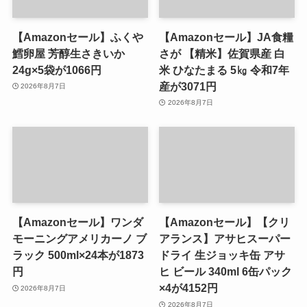
【Amazonセール】ふくや
【Amazonセール】JA食糧
鱈卵屋 芳醇生さきいか
さが 【精米】佐賀県産 白
24g×5袋が1066円
米 ひなたまる 5㎏ 令和7年
産が3071円
2026年8月7日
2026年8月7日
【Amazonセール】ワンダ
【Amazonセール】【クリ
モーニングアメリカーノ ブ
アランス】アサヒスーパー
ラック 500ml×24本が1873
ドライ 生ジョッキ缶 アサ
円
ヒ ビール 340ml 6缶パック
×4が4152円
2026年8月7日
2026年8月7日