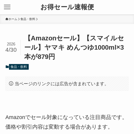
お得セール速報便
ホーム
食品・飲料
【Amazonセール】【スマイルセ
2026
ール】ヤマキ めんつゆ1000ml×3
4/30
本が879円
食品・飲料
当ページのリンクには広告が含まれています。
Amazonでセール対象になっている注目商品です。
価格や割引内容は変動する場合があります。