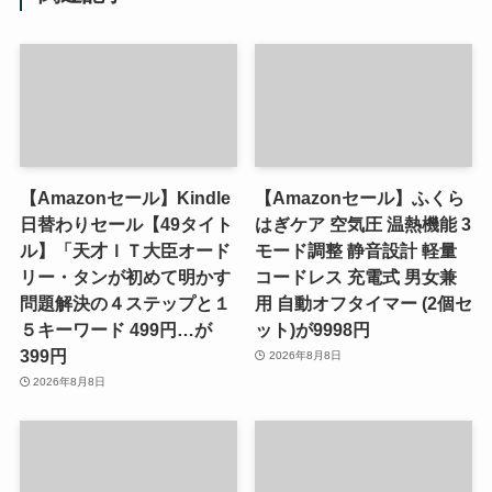
【Amazonセール】Kindle
【Amazonセール】ふくら
日替わりセール【49タイト
はぎケア 空気圧 温熱機能 3
ル】「天才ＩＴ大臣オード
モード調整 静音設計 軽量
リー・タンが初めて明かす
コードレス 充電式 男女兼
問題解決の４ステップと１
用 自動オフタイマー (2個セ
５キーワード 499円…が
ット)が9998円
399円
2026年8月8日
2026年8月8日