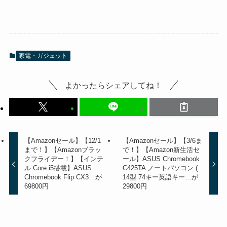
家電・ガジェット
よかったらシェアしてね！
【Amazonセール】【12/1
【Amazonセール】【3/6ま
まで！】【Amazonブラッ
で！】【Amazon新生活セ
クフライデー！】【インテ
ール】ASUS Chromebook
ル Core i5搭載】ASUS
C425TA ノートパソコン (
Chromebook Flip CX3…が
14型 74キー英語キー…が
69800円
29800円