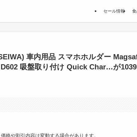
セール情報
食
EIWA) 車内用品 スマホホルダー Magsaf
2 吸盤取り付け Quick Char…が1039
す。価格や割引内容は変動する場合があります。