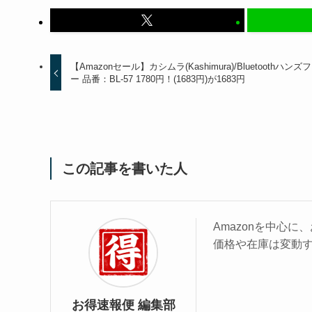
【Amazonセール】カシムラ(Kashimura)/Bluetoothハンズ
ー 品番：BL-57 1780円！(1683円)が1683円
この記事を書いた人
Amazonを中心
価格や在庫は変動
お得速報便 編集部