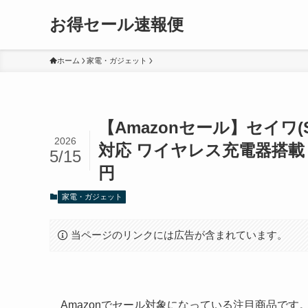
お得セール速報便
ホーム
家電・ガジェット
【Amazonセール】セイワ(S
2026
対応 ワイヤレス充電器搭載 D60
5/15
円
家電・ガジェット
当ページのリンクには広告が含まれています。
Amazonでセール対象になっている注目商品で