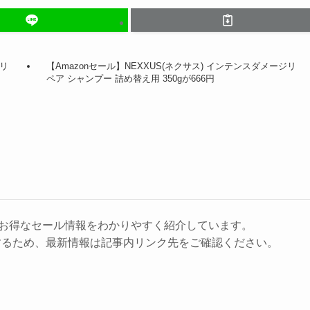
フリ
【Amazonセール】NEXXUS(ネクサス) インテンスダメージリ
ペア シャンプー 詰め替え用 350gが666円
に、お得なセール情報をわかりやすく紹介しています。
するため、最新情報は記事内リンク先をご確認ください。