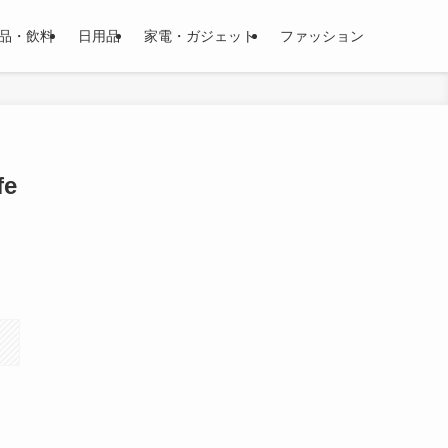
品・飲料
日用品
家電・ガジェット
ファッション
e