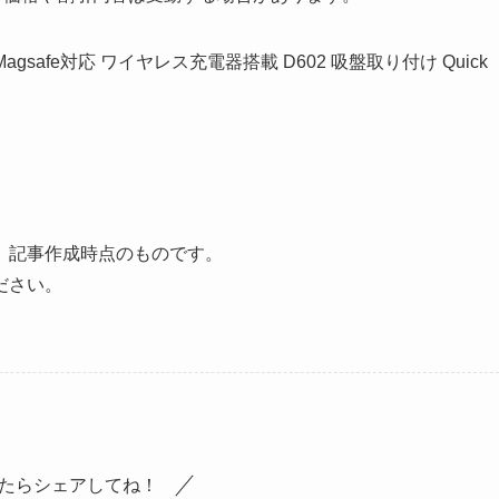
agsafe対応 ワイヤレス充電器搭載 D602 吸盤取り付け Quick
、記事作成時点のものです。
ださい。
たらシェアしてね！