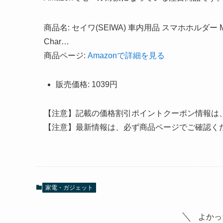
商品名: セイワ(SEIWA) 車内用品 スマホホルダー M
Char…
商品ページ:
Amazonで詳細を見る
販売価格: 1039円
【注意】記載の価格割引ポイントクーポン情報は
【注意】最新情報は、必ず商品ページでご確認く
家電・ガジェット
よかっ