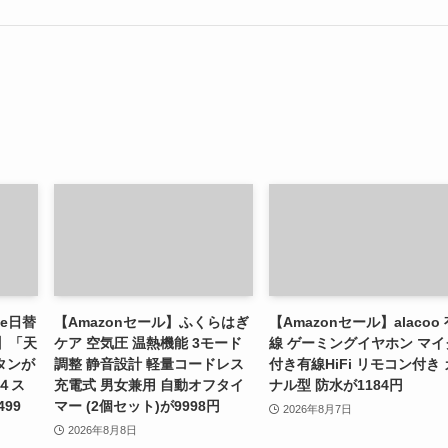
le日替
【Amazonセール】ふくらはぎ
【Amazonセール】alacoo
】「天
ケア 空気圧 温熱機能 3モード
線 ゲーミングイヤホン マイ
タンが
調整 静音設計 軽量コードレス
付き有線HiFi リモコン付き 
４ス
充電式 男女兼用 自動オフタイ
ナル型 防水が1184円
99
マー (2個セット)が9998円
2026年8月7日
2026年8月8日