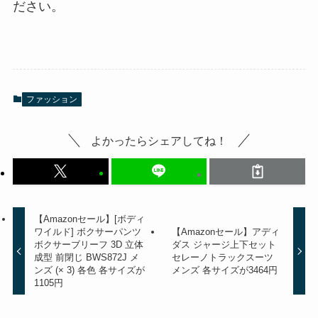
ださい。
ファッション
よかったらシェアしてね！
【Amazonセール】[ボディ
ワイルド] ボクサーパンツ
【Amazonセール】アディ
ボクサーブリーフ 3D 立体
ダス ジャージ上下セット
成型 前閉じ BWS872J メ
セレーノトラックスーツ
ンズ (× 3) 各色 各サイズが
メンズ 各サイズが3464円
1105円