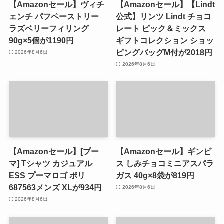
【Amazonセール】ヴィチ
【Amazonセール】【Lindt
ェンチ パフペーストリー
公式】リンツ Lindt チョコ
ラズベリーフィリング
レート ピック＆ミックス
90g×5個が1190円
ギフトコレクション ショッ
ピングバッグM付が2018円
2026年8月6日
2026年8月6日
【Amazonセール】[プー
【Amazonセール】ギンビ
マ] Tシャツ カジュアル
ス しみチョコミニアスパラ
ESS プーマロゴ ポリ
ガス 40g×8袋が819円
687563メンズ XLが934円
2026年8月6日
2026年8月6日