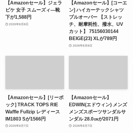
【Amazonセール】ジェラ
【Amazonセール】[コーエ
ピケ 女子 スムーズィ―靴
ン] ハイカーテックシャツ
下が1,588円
プルオーバー 【ストレッ
チ、耐摩耗性、撥水、UV
2026年8月8日
カット】 75156030144
BEIGE(23) XLが789円
2026年8月8日
【Amazonセール】[リーボ
【Amazonセール】
ック] TRACK TOPS RIE
EDWIN(エドウィン) メンズ
Waffle Fullzip レディース
メンズスポーツサンダルサ
IM1803 Sが1566円
ンダル 28.0㎝が2071円
2026年8月7日
2026年8月7日