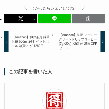
よかったらシェアしてね！
【Amazon】MJB アーミー
【Amazon】神戸茶房 緑茶
グリーンドリップコーヒー
お茶 500ml 24本 ペットボ
(7g×20p) ×2個 が 25％OFF
トル 箱買い が 1282円
セール
この記事を書いた人