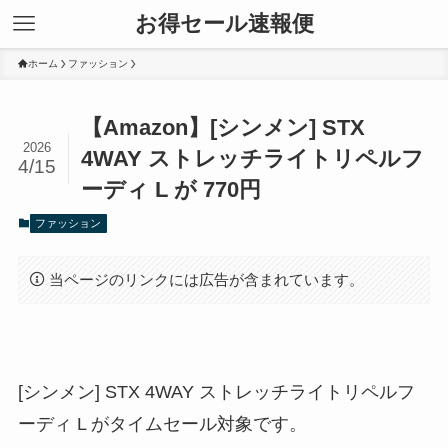
お得セール速報便
ホーム
ファッション
【Amazon】[シンメン] STX
2026
4WAY ストレッチライトリペルフ
4/15
ーディ L が 770円
ファッション
当ページのリンクには広告が含まれています。
[シンメン] STX 4WAY ストレッチライトリペルフ
ーディ L がタイムセール対象です。