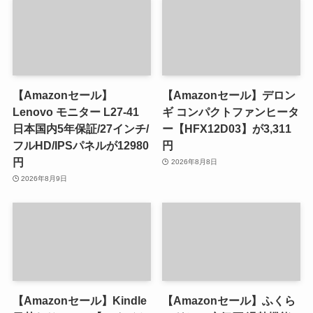
【Amazonセール】
【Amazonセール】デロン
Lenovo モニター L27-41
ギ コンパクトファンヒータ
日本国内5年保証/27インチ/
ー【HFX12D03】が3,311
フルHD/IPSパネルが12980
円
円
2026年8月8日
2026年8月9日
【Amazonセール】Kindle
【Amazonセール】ふくら