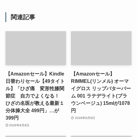
関連記事
【Amazonセール】Kindle
【Amazonセール】
日替わりセール【49タイト
RIMMEL(リンメル) オーマ
ル】「ひざ痛 変形性膝関
イグロス リップバターバー
節症 自力でよくなる！
ム 001 ラテデライト(ブラ
ひざの名医が教える最新１
ウンベージュ) 15mlが1078
分体操大全 499円」…が
円
399円
2026年8月9日
2026年8月9日