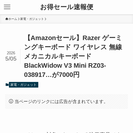
お得セール速報便
ホーム
家電・ガジェット
【Amazonセール】Razer ゲーミ
ングキーボード ワイヤレス 無線
2026
メカニカルキーボード
5/05
BlackWidow V3 Mini RZ03-
038917…が7000円
家電・ガジェット
当ページのリンクには広告が含まれています。