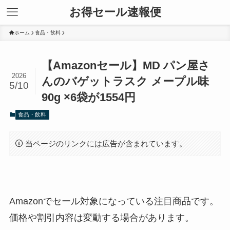
お得セール速報便
ホーム
食品・飲料
【Amazonセール】MD パン屋さ
2026
んのバゲットラスク メープル味
5/10
90g ×6袋が1554円
食品・飲料
当ページのリンクには広告が含まれています。
Amazonでセール対象になっている注目商品です。
価格や割引内容は変動する場合があります。