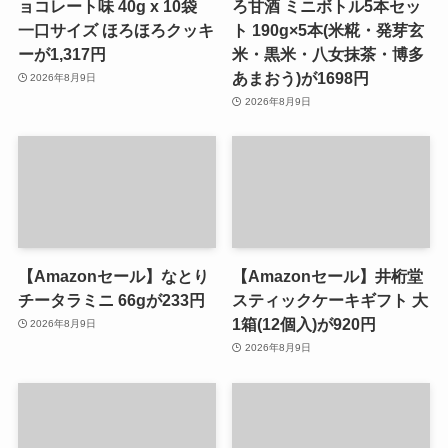
ョコレート味 40g x 10袋
ろ甘酒 ミニボトル5本セッ
一口サイズ ほろほろクッキ
ト 190g×5本(米糀・発芽玄
ーが1,317円
米・黒米・八女抹茶・博多
あまおう)が1698円
2026年8月9日
2026年8月9日
【Amazonセール】なとり
【Amazonセール】井桁堂
チータラミニ 66gが233円
スティックケーキギフト 大
1箱(12個入)が920円
2026年8月9日
2026年8月9日