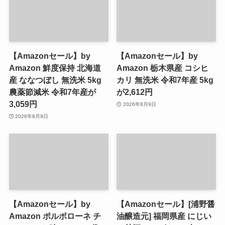
【Amazonセール】by
【Amazonセール】by
Amazon 鮮度保持 北海道
Amazon 栃木県産 コシヒ
産 ななつぼし 無洗米 5kg
カリ 無洗米 令和7年産 5kg
農薬節減米 令和7年産が
が2,612円
3,059円
2026年8月9日
2026年8月9日
【Amazonセール】by
【Amazonセール】[浦野醤
Amazon ポルボローネ チ
油醸造元] 福岡県産 にじい