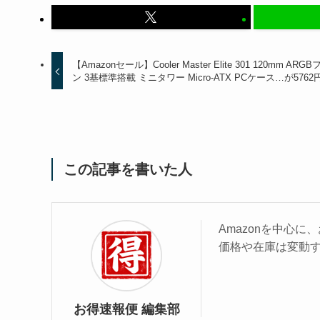
【Amazonセール】Cooler Master Elite 301 120mm ARGB
ン 3基標準搭載 ミニタワー Micro-ATX PCケース…が5762
この記事を書いた人
Amazonを中心
価格や在庫は変動
お得速報便 編集部