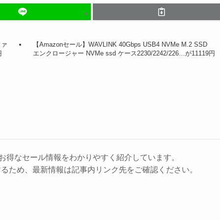
ファ
【Amazonセール】WAVLINK 40Gbps USB4 NVMe M.2 SSD
円
エンクロージャー NVMe ssd ケース2230/2242/226…が11119円
に、お得なセール情報をわかりやすく紹介しています。
するため、最新情報は記事内リンク先をご確認ください。