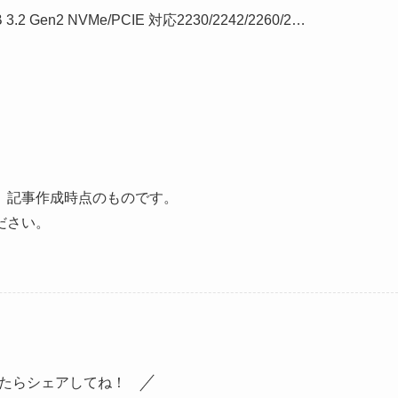
2 Gen2 NVMe/PCIE 対応2230/2242/2260/2…
、記事作成時点のものです。
ださい。
たらシェアしてね！