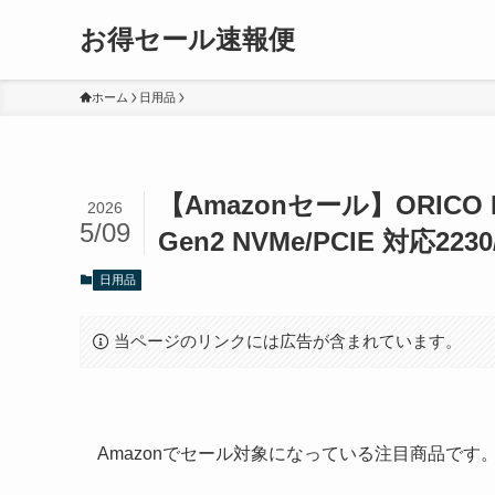
お得セール速報便
ホーム
日用品
【Amazonセール】ORICO M
2026
5/09
Gen2 NVMe/PCIE 対応2230
日用品
当ページのリンクには広告が含まれています。
Amazonでセール対象になっている注目商品で