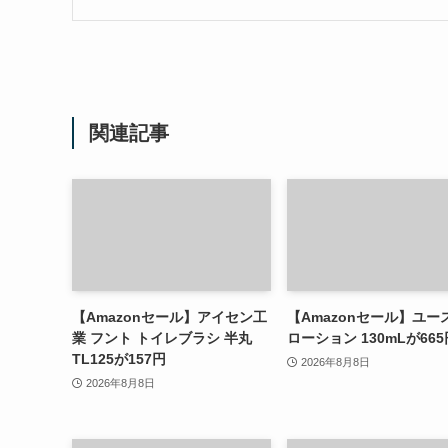
関連記事
【Amazonセール】アイセン工
【Amazonセール】ユー
業 フント トイレブラシ 半丸
ローション 130mLが665
TL125が157円
2026年8月8日
2026年8月8日