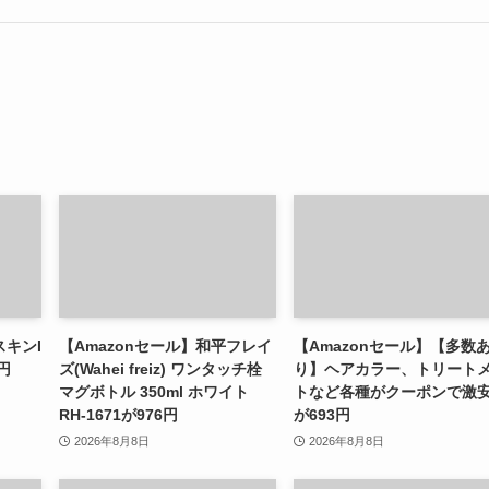
スキンI
【Amazonセール】和平フレイ
【Amazonセール】【多数
円
ズ(Wahei freiz) ワンタッチ栓
り】ヘアカラー、トリート
マグボトル 350ml ホワイト
トなど各種がクーポンで激
RH-1671が976円
が693円
2026年8月8日
2026年8月8日