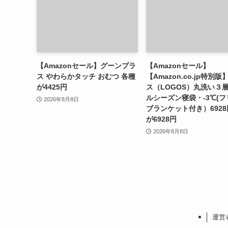
【Amazonセール】グーンプラ
【Amazonセール】
ス やわらかタッチ おむつ 各種
【Amazon.co.jp特別版
が4425円
ス（LOGOS）丸洗い３
ルシーズン寝袋・-3℃(
2026年8月8日
ブランケット付き）692
が6928円
2026年8月8日
運営