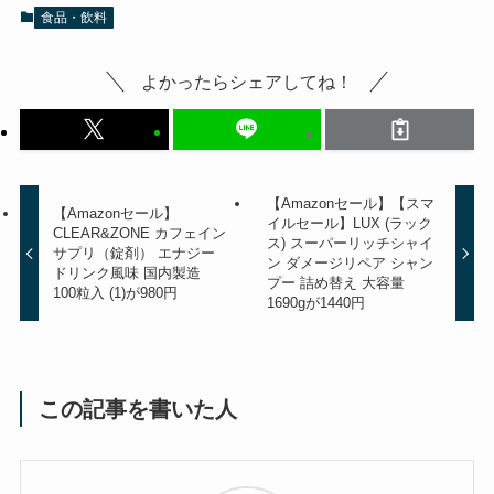
食品・飲料
よかったらシェアしてね！
【Amazonセール】【スマ
【Amazonセール】
イルセール】LUX (ラック
CLEAR&ZONE カフェイン
ス) スーパーリッチシャイ
サプリ（錠剤） エナジー
ン ダメージリペア シャン
ドリンク風味 国内製造
プー 詰め替え 大容量
100粒入 (1)が980円
1690gが1440円
この記事を書いた人