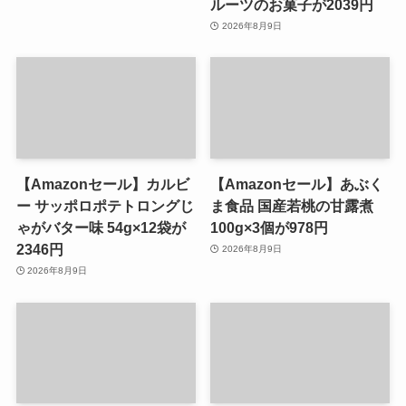
ルーツのお菓子が2039円
2026年8月9日
【Amazonセール】カルビ
【Amazonセール】あぶく
ー サッポロポテトロングじ
ま食品 国産若桃の甘露煮
ゃがバター味 54g×12袋が
100g×3個が978円
2346円
2026年8月9日
2026年8月9日