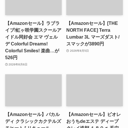
【Amazonセール】ラブラ
【Amazonセール】[THE
イブ!虹ヶ咲学園スクールア
NORTH FACE] Terra
イドル同好会 エマ ヴェル
Lumbar 3L マーズダスト/
デ Colorful Dreams!
スマックが3890円
Colorful Smiles! 楽曲…が
2026年8月5日
526円
2026年8月6日
【Amazonセール】バカル
【Amazonセール】ビオレ
ディ クラシックカクテルズ
おうちdeエステ ディープ
モヒート [ リキュール
クレイ洗顔 １８０ｇ 毛穴