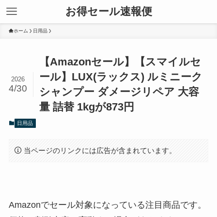
お得セール速報便
ホーム
日用品
【Amazonセール】【スマイルセ
ール】LUX(ラックス) ルミニーク
2026
4/30
シャンプー ダメージリペア 大容
量 詰替 1kgが873円
日用品
当ページのリンクには広告が含まれています。
Amazonでセール対象になっている注目商品です。