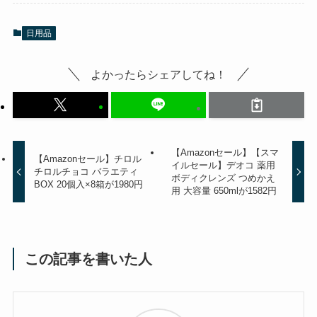
日用品
よかったらシェアしてね！
【Amazonセール】【スマ
【Amazonセール】チロル
イルセール】デオコ 薬用
チロルチョコ バラエティ
ボディクレンズ つめかえ
BOX 20個入×8箱が1980円
用 大容量 650mlが1582円
この記事を書いた人