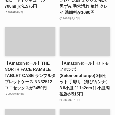
700ml ]が1,576円
黒ずみ 毛穴汚れ 角栓 クレ
イ 洗顔料が1090円
2026年8月5日
2026年8月5日
【Amazonセール】THE
【Amazonセール】セトモ
NORTH FACE RAMBLE
ノホンポ
TABLET CASE ランブルタ
(Setomonohonpo) 3個セ
ブレットケース NN32512
ット 手彫り（飛びカンナ）
ユニセックスが3450円
3.8小皿 [ 11×2cm ] | 小皿陶
磁器が515円
2026年8月5日
2026年8月5日