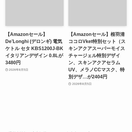
【Amazonセール】
【Amazonセール】根羽清
De’Longhi (デロンギ) 電気
ココロVket特別セット（ス
ケトル セタ KBS1200J-BK
キンアクアスーパーモイス
イタリアンデザイン 0.8Lが
チャージェル特別デザイ
3480円
ン、スキンアクアセラム
UV、メラノCCマスク、特
2026年8月5日
別デザ…が2404円
2026年8月5日