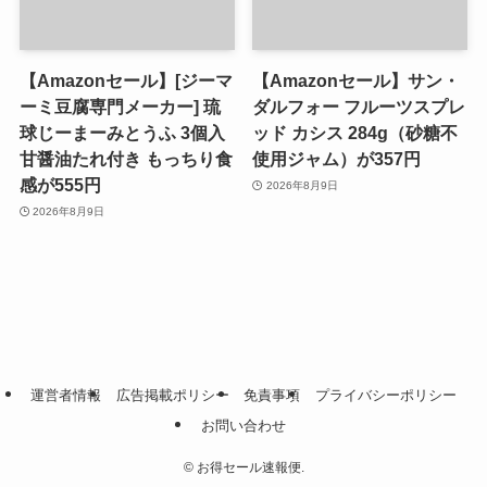
【Amazonセール】[ジーマ
【Amazonセール】サン・
ーミ豆腐専門メーカー] 琉
ダルフォー フルーツスプレ
球じーまーみとうふ 3個入
ッド カシス 284g（砂糖不
甘醤油たれ付き もっちり食
使用ジャム）が357円
感が555円
2026年8月9日
2026年8月9日
運営者情報
広告掲載ポリシー
免責事項
プライバシーポリシー
お問い合わせ
©
お得セール速報便.