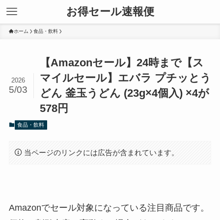
お得セール速報便
ホーム
食品・飲料
【Amazonセール】24時まで【ス
マイルセール】エバラ プチッとう
2026
5/03
どん 釜玉うどん (23g×4個入) ×4が
578円
食品・飲料
当ページのリンクには広告が含まれています。
Amazonでセール対象になっている注目商品です。