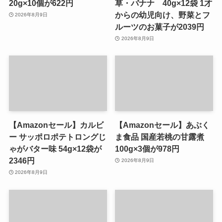
20g×10個が622円
草・バナナ 40g×12袋 1才
からの幼児向け、野菜とフ
2026年8月9日
ルーツのお菓子が2039円
2026年8月9日
【Amazonセール】カルビ
【Amazonセール】あぶく
ー サッポロポテトロングじ
ま食品 国産若桃の甘露煮
ゃがバター味 54g×12袋が
100g×3個が978円
2346円
2026年8月9日
2026年8月9日