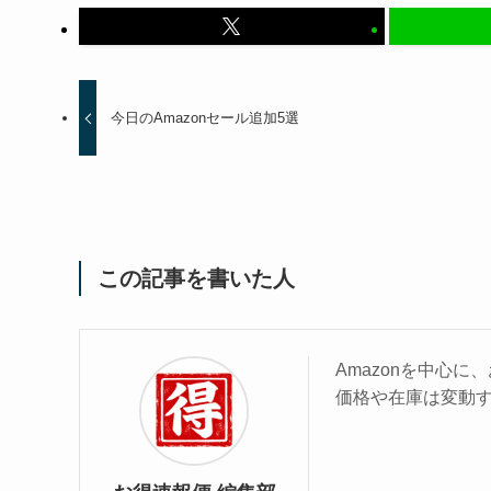
今日のAmazonセール追加5選
この記事を書いた人
Amazonを中心
価格や在庫は変動