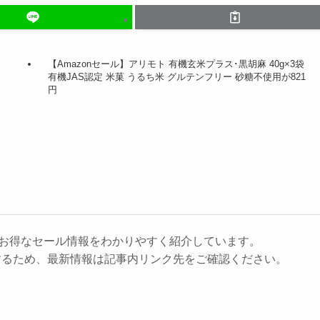
【Amazonセール】アリモト 有機玄米プラス･黒胡麻 40g×3袋
有機JAS認定 米菓 うるち米 グルテンフリー 砂糖不使用が821
円
に、お得なセール情報をわかりやすく紹介しています。
するため、最新情報は記事内リンク先をご確認ください。