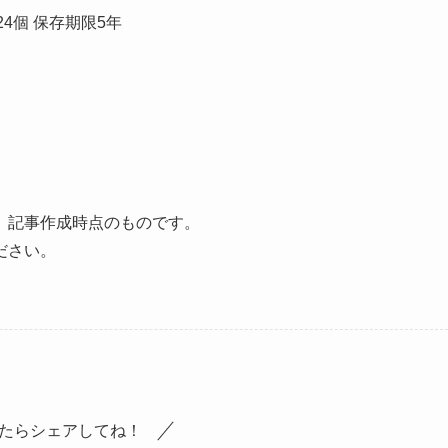
24個 保存期限5年
、記事作成時点のものです。
ださい。
たらシェアしてね！