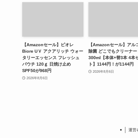
【Amazonセール】ビオレ
【Amazonセール】アル
Biore UＶ アクアリッチ ウォー
除菌 どこでもクリーナー
タリーエッセンス フレッシュ
300ml【本体+替3本 4本
パウチ 120ｇ 日焼け止め
ト】1144円！が1144円
SPF50が968円
2026年8月6日
2026年8月6日
運営