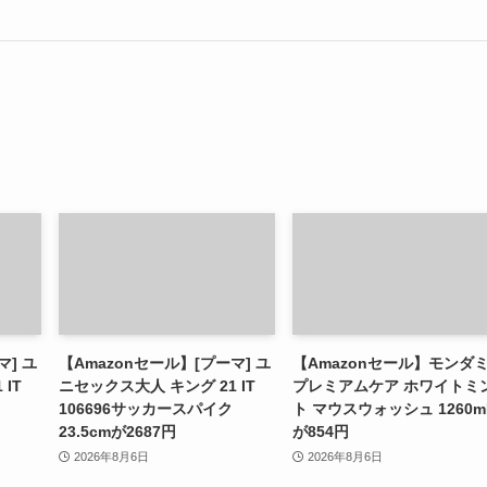
マ] ユ
【Amazonセール】[プーマ] ユ
【Amazonセール】モンダ
IT
ニセックス大人 キング 21 IT
プレミアムケア ホワイトミ
106696サッカースパイク
ト マウスウォッシュ 1260m
23.5cmが2687円
が854円
2026年8月6日
2026年8月6日