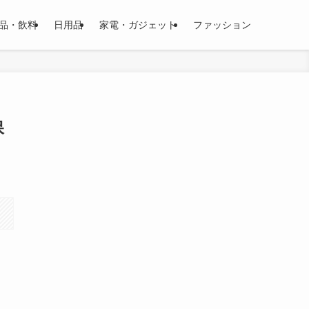
品・飲料
日用品
家電・ガジェット
ファッション
保