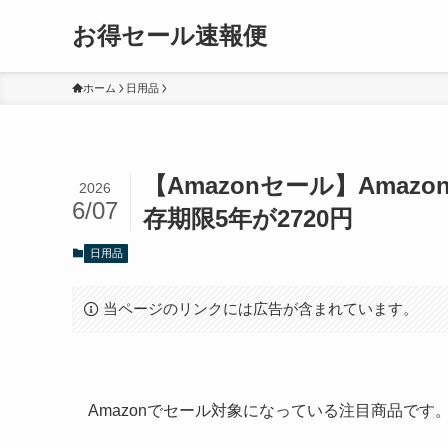
お得セール速報便
ホーム
日用品
【Amazonセール】Amazo
2026
6/07
存期限5年が2720円
日用品
当ページのリンクには広告が含まれています。
Amazonでセール対象になっている注目商品で