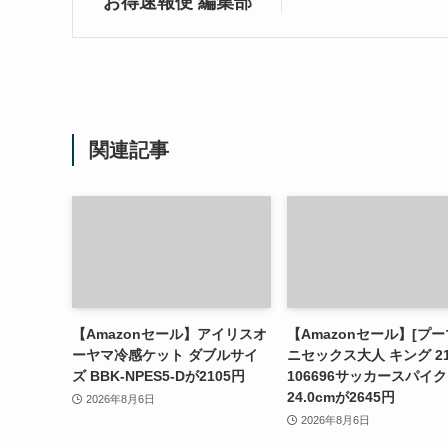
お得速報便 編集部
関連記事
【Amazonセール】アイリスオ
【Amazonセール】[プー
ーヤマ冷感ケット ダブルサイ
ニセックス大人 キング 21 
ズ BBK-NPES5-Dが2105円
106696サッカースパイク
24.0cmが2645円
2026年8月6日
2026年8月6日