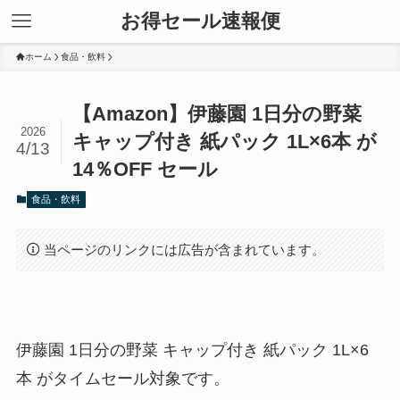
お得セール速報便
ホーム
食品・飲料
【Amazon】伊藤園 1日分の野菜
2026
キャップ付き 紙パック 1L×6本 が
4/13
14％OFF セール
食品・飲料
当ページのリンクには広告が含まれています。
伊藤園 1日分の野菜 キャップ付き 紙パック 1L×6
本 がタイムセール対象です。