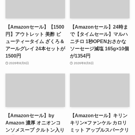
【Amazonセール】【1500
【Amazonセール】24時ま
円】アウトレット 美酢 ビ
で【タイムセール】マルハ
ューティータイム ざくろ＆
ニチロ 1秒OPENおさかな
アールグレイ 24本セットが
ソーセージ減塩 165g×10個
1500円
が1354円
2026年8月6日
2026年8月6日
【Amazonセール】by
【Amazonセール】キリン
Amazon 濃厚 オニオンコ
キリン×ファンケル カロリ
ンソメスープ クルトン入り
ミット アップルスパークリ