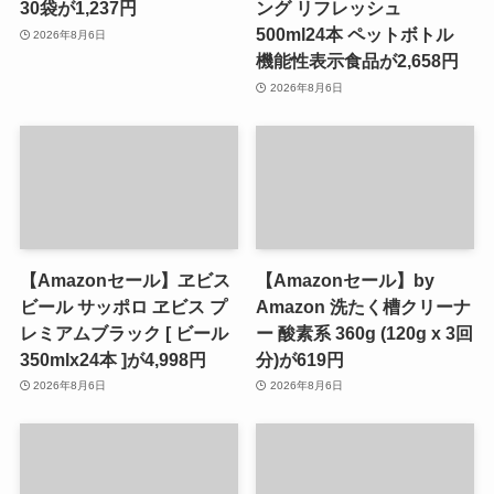
30袋が1,237円
ング リフレッシュ
500ml24本 ペットボトル
2026年8月6日
機能性表示食品が2,658円
2026年8月6日
【Amazonセール】ヱビス
【Amazonセール】by
ビール サッポロ ヱビス プ
Amazon 洗たく槽クリーナ
レミアムブラック [ ビール
ー 酸素系 360g (120g x 3回
350mlx24本 ]が4,998円
分)が619円
2026年8月6日
2026年8月6日