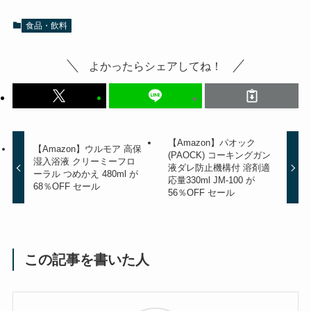
食品・飲料
よかったらシェアしてね！
【Amazon】パオック
【Amazon】ウルモア 高保
(PAOCK) コーキングガン
湿入浴液 クリーミーフロ
液ダレ防止機構付 溶剤適
ーラル つめかえ 480ml が
応量330ml JM-100 が
68％OFF セール
56％OFF セール
この記事を書いた人