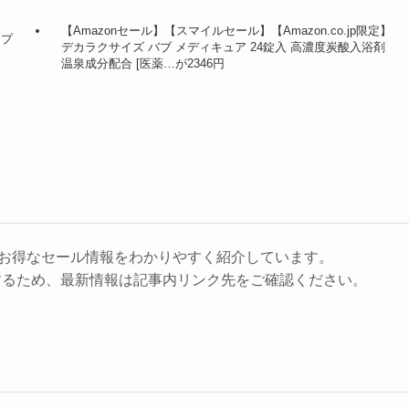
【Amazonセール】【スマイルセール】【Amazon.co.jp限定】
ンプ
デカラクサイズ バブ メディキュア 24錠入 高濃度炭酸入浴剤
温泉成分配合 [医薬…が2346円
に、お得なセール情報をわかりやすく紹介しています。
するため、最新情報は記事内リンク先をご確認ください。