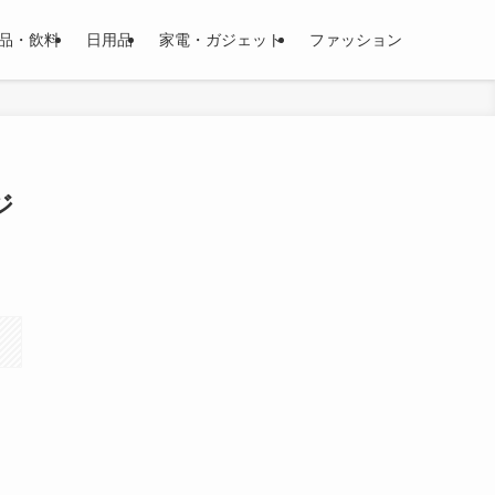
品・飲料
日用品
家電・ガジェット
ファッション
ジ