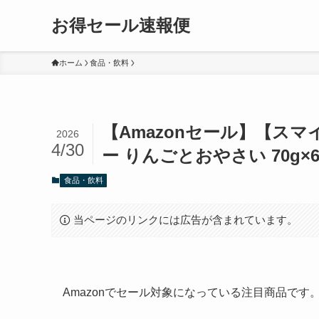
お得セール速報便
ホーム
食品・飲料
【Amazonセール】【ス
2026
4/30
ー りんごとおやさい 70g×6
食品・飲料
当ページのリンクには広告が含まれています。
Amazonでセール対象になっている注目商品で