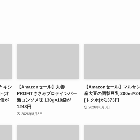
テ キシ
【Amazonセール】丸善
【Amazonセール】マルサン
ト(オ
PROFITささみプロテインバー
産大豆の調製豆乳 200ml×2
0個が
新コンソメ味 130g×10袋が
[トクホ]が1373円
1248円
2026年8月8日
2026年8月8日