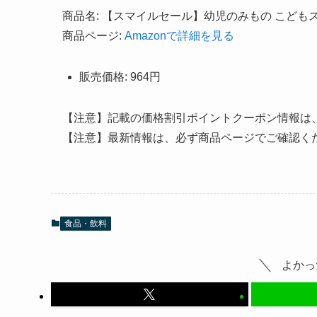
商品名: 【スマイルセール】幼児のみもの こどもス
商品ページ:
Amazonで詳細を見る
販売価格: 964円
【注意】記載の価格割引ポイントクーポン情報は
【注意】最新情報は、必ず商品ページでご確認く
食品・飲料
よかっ