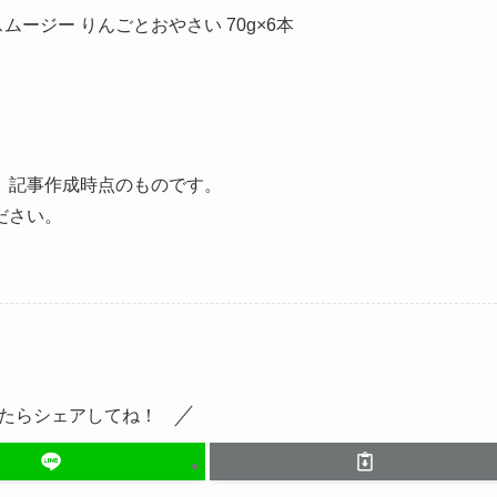
ムージー りんごとおやさい 70g×6本
、記事作成時点のものです。
ださい。
たらシェアしてね！