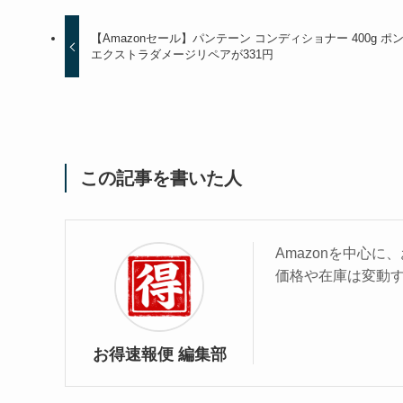
【Amazonセール】パンテーン コンディショナー 400g ポ
エクストラダメージリペアが331円
この記事を書いた人
Amazonを中心
価格や在庫は変動
お得速報便 編集部