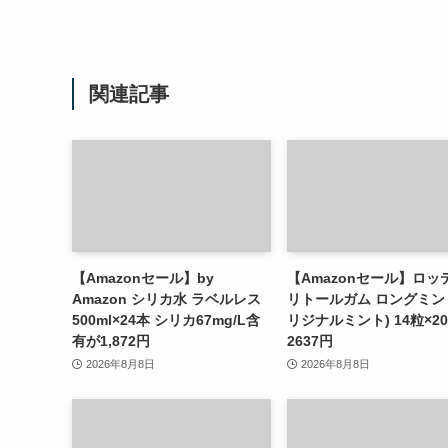
関連記事
【Amazonセール】by
【Amazonセール】ロッ
Amazon シリカ水 ラベルレス
リトールガム ロングミン
500ml×24本 シリカ67mg/L含
リジナルミント) 14粒×2
有が1,872円
2637円
2026年8月8日
2026年8月8日