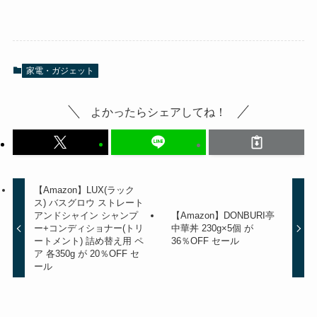
家電・ガジェット
よかったらシェアしてね！
【Amazon】LUX(ラック
ス) バスグロウ ストレート
アンドシャイン シャンプ
【Amazon】DONBURI亭
ー+コンディショナー(トリ
中華丼 230g×5個 が
ートメント) 詰め替え用 ペ
36％OFF セール
ア 各350g が 20％OFF セ
ール