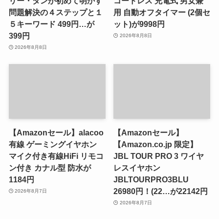
リー・タンが初めて明かす
コードレス 充電式 男女兼
問題解決の４ステップと１
用 自動オフタイマー (2個セ
５キーワード 499円…が
ット)が9998円
399円
2026年8月8日
2026年8月8日
【Amazonセール】alacoo
【Amazonセール】
有線 ゲーミングイヤホン
【Amazon.co.jp 限定】
マイク付き有線HiFi リモコ
JBL TOUR PRO 3 ワイヤ
ン付き カナル型 防水が
レスイヤホン
1184円
JBLTOURPRO3BLU
26980円！(22…が22142円
2026年8月7日
2026年8月7日