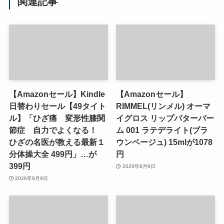
関連記事
【Amazonセール】Kindle
【Amazonセール】
日替わりセール【49タイト
RIMMEL(リンメル) オーマ
ル】「ひざ痛 変形性膝関
イグロス リップバターバー
節症 自力でよくなる！
ム 001 ラテデライト(ブラ
ひざの名医が教える最新１
ウンベージュ) 15mlが1078
分体操大全 499円」…が
円
399円
2026年8月9日
2026年8月9日