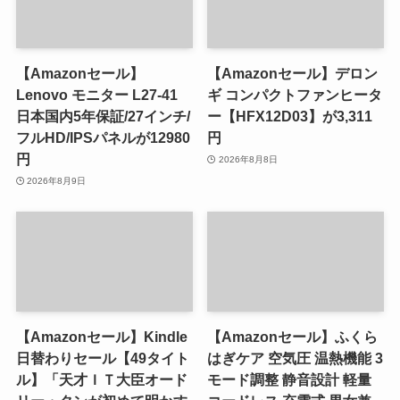
【Amazonセール】
【Amazonセール】デロン
Lenovo モニター L27-41
ギ コンパクトファンヒータ
日本国内5年保証/27インチ/
ー【HFX12D03】が3,311
フルHD/IPSパネルが12980
円
円
2026年8月8日
2026年8月9日
【Amazonセール】Kindle
【Amazonセール】ふくら
日替わりセール【49タイト
はぎケア 空気圧 温熱機能 3
ル】「天才ＩＴ大臣オード
モード調整 静音設計 軽量