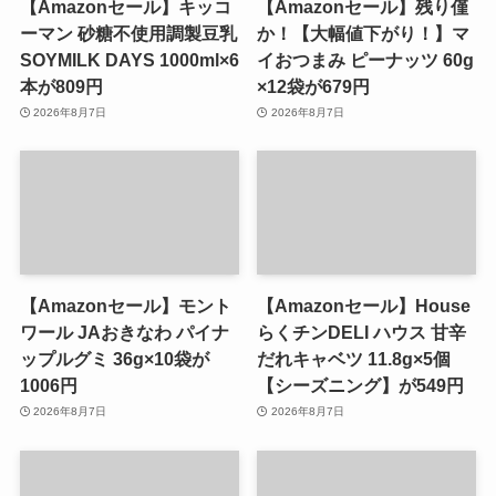
【Amazonセール】キッコ
【Amazonセール】残り僅
ーマン 砂糖不使用調製豆乳
か！【大幅値下がり！】マ
SOYMILK DAYS 1000ml×6
イおつまみ ピーナッツ 60g
本が809円
×12袋が679円
2026年8月7日
2026年8月7日
【Amazonセール】モント
【Amazonセール】House
ワール JAおきなわ パイナ
らくチンDELI ハウス 甘辛
ップルグミ 36g×10袋が
だれキャベツ 11.8g×5個
1006円
【シーズニング】が549円
2026年8月7日
2026年8月7日