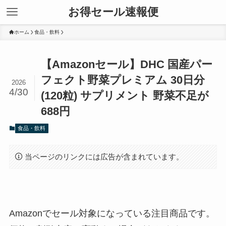
お得セール速報便
ホーム
食品・飲料
【Amazonセール】DHC 国産パー
フェクト野菜プレミアム 30日分
2026
4/30
(120粒) サプリメント 野菜不足が
688円
食品・飲料
当ページのリンクには広告が含まれています。
Amazonでセール対象になっている注目商品です。