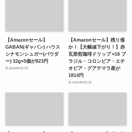
【Amazonセール】
【Amazonセール】残り僅
GABAN(ギャバン) ハウス
か！【大幅値下がり！】赤
シナモンシュガー(パウダ
瓦焙煎珈琲ドリップ ×16 ブ
ー) 32g×5個が923円
ラジル・コロンビア・エチ
オピア・グアテマラ産が
2026年8月7日
1814円
2026年8月7日