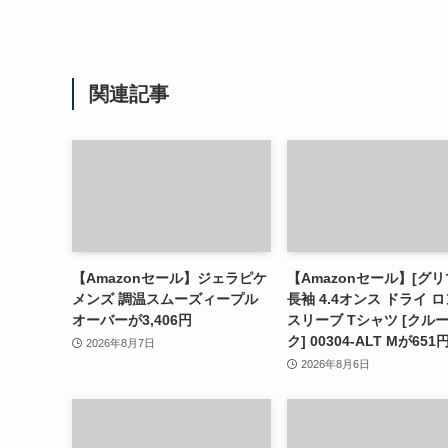
関連記事
【Amazonセール】ジェラピケ
【Amazonセール】[グリ
メンズ 調温スムーズィープル
長袖 4.4オンス ドライ 
オーバーが3,406円
スリーブ Tシャツ [クル
ク] 00304-ALT Mが651
2026年8月7日
2026年8月6日