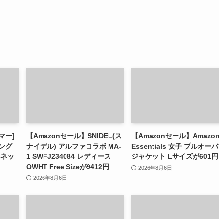
マー]
【Amazonセール】SNIDEL(ス
【Amazonセール】Amazo
ロング
ナイデル) アルファコラボ MA-
Essentials 女子 プルオー
ーネッ
1 SWFJ234084 レディース
ジャケット Lサイズが601円
円
OWHT Free Sizeが9412円
2026年8月6日
2026年8月6日