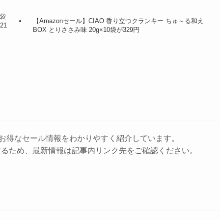
3袋
【Amazonセール】CIAO 香り立つクランキー ちゅ～る和え
21
BOX とりささみ味 20g×10袋が329円
に、お得なセール情報をわかりやすく紹介しています。
するため、最新情報は記事内リンク先をご確認ください。