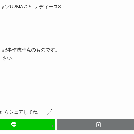
シャツU2MA7251レディースS
、記事作成時点のものです。
ださい。
たらシェアしてね！