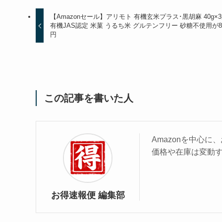
【Amazonセール】アリモト 有機玄米プラス･黒胡麻 40g×
有機JAS認定 米菓 うるち米 グルテンフリー 砂糖不使用が8
円
この記事を書いた人
Amazonを中心
価格や在庫は変動
お得速報便 編集部