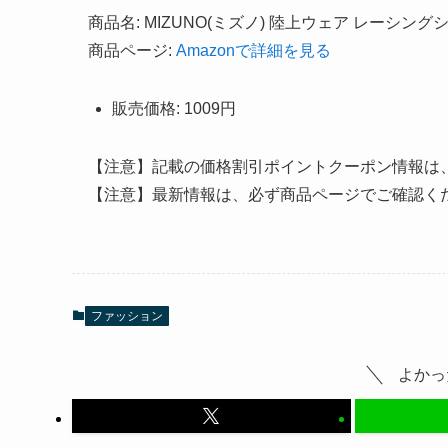
商品名: MIZUNO(ミズノ) 陸上ウェア レーシング
商品ページ:
Amazonで詳細を見る
販売価格: 1009円
【注意】記載の価格割引ポイントクーポン情報は
【注意】最新情報は、必ず商品ページでご確認く
ファッション
よかっ