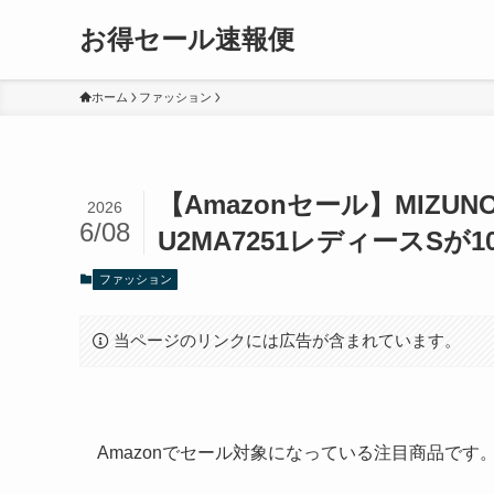
お得セール速報便
ホーム
ファッション
【Amazonセール】MIZU
2026
6/08
U2MA7251レディースSが1
ファッション
当ページのリンクには広告が含まれています。
Amazonでセール対象になっている注目商品で