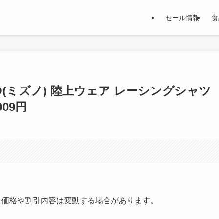
セール情報
食
NO(ミズノ) 陸上ウェア レーシングシャツ
009円
す。価格や割引内容は変動する場合があります。