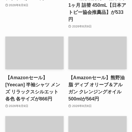
1ヶ月 詰替 450mL【日本ア
2026年8月9日
トピー協会推薦品】が533
円
2026年8月9日
【Amazonセール】
【Amazonセール】熊野油
[Yeecan] 半袖シャツ メン
脂 ディブ オリーブ＆アル
ズ リラックスシルエット
ガン クレンジングオイル
各色 各サイズが866円
500mlが564円
2026年8月9日
2026年8月8日