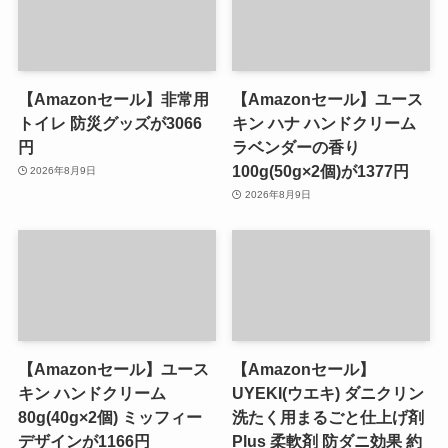
【Amazonセール】非常用
【Amazonセール】ユース
トイレ 防災グッズが3066
キン ハナ ハンドクリーム
円
ラベンダーの香り
100g(50g×2個)が1377円
2026年8月9日
2026年8月9日
【Amazonセール】ユース
【Amazonセール】
キン ハンドクリーム
UYEKI(ウエキ) ダニクリン
80g(40g×2個) ミッフィー
洗たく用まるごと仕上げ剤
デザインが1166円
Plus 柔軟剤 防ダニ効果 約