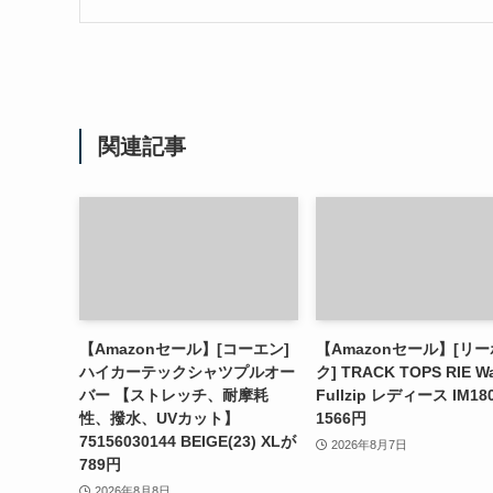
関連記事
【Amazonセール】[コーエン]
【Amazonセール】[リ
ハイカーテックシャツプルオー
ク] TRACK TOPS RIE Wa
バー 【ストレッチ、耐摩耗
Fullzip レディース IM18
性、撥水、UVカット】
1566円
75156030144 BEIGE(23) XLが
2026年8月7日
789円
2026年8月8日