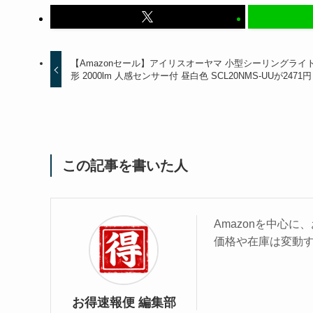
【Amazonセール】アイリスオーヤマ 小型シーリングライト
形 2000lm 人感センサー付 昼白色 SCL20NMS-UUが2471円
この記事を書いた人
Amazonを中心
価格や在庫は変動
お得速報便 編集部