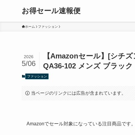
お得セール速報便
ホーム
ファッション
【Amazonセール】[シチズ
2026
5/06
QA36-102 メンズ ブラック
ファッション
当ページのリンクには広告が含まれています。
Amazonでセール対象になっている注目商品で