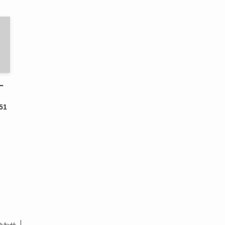
ー
51
合わせ