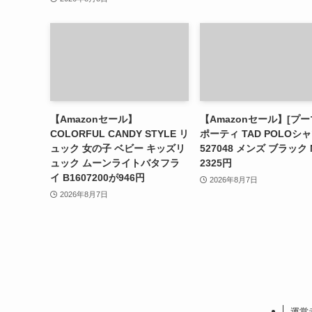
【Amazonセール】
【Amazonセール】[プー
COLORFUL CANDY STYLE リ
ポーティ TAD POLOシ
ュック 女の子 ベビー キッズリ
527048 メンズ ブラック
ュック ムーンライトバタフラ
2325円
イ B1607200が946円
2026年8月7日
2026年8月7日
運営