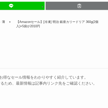
 薄
【Amazonセール】[冷凍] 明治 銀座カリードリア 360g(2個
入)×5袋が2010円
に、お得なセール情報をわかりやすく紹介しています。
するため、最新情報は記事内リンク先をご確認ください。