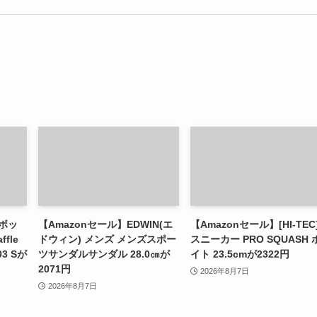
ーボッ
【Amazonセール】EDWIN(エ
【Amazonセール】[HI-TEC
ffle
ドウィン) メンズ メンズスポー
スニーカー PRO SQUASH 
03 Sが
ツサンダルサンダル 28.0㎝が
イト 23.5cmが2322円
2071円
2026年8月7日
2026年8月7日