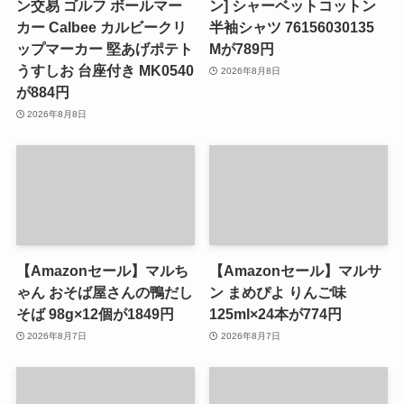
ン交易 ゴルフ ボールマー
ン] シャーベットコットン
カー Calbee カルビークリ
半袖シャツ 76156030135
ップマーカー 堅あげポテト
Mが789円
うすしお 台座付き MK0540
2026年8月8日
が884円
2026年8月8日
【Amazonセール】マルち
【Amazonセール】マルサ
ゃん おそば屋さんの鴨だし
ン まめぴよ りんご味
そば 98g×12個が1849円
125ml×24本が774円
2026年8月7日
2026年8月7日