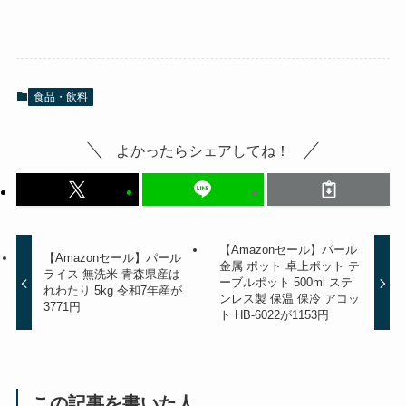
食品・飲料
よかったらシェアしてね！
【Amazonセール】パール
【Amazonセール】パール
金属 ポット 卓上ポット テ
ライス 無洗米 青森県産は
ーブルポット 500ml ステ
れわたり 5kg 令和7年産が
ンレス製 保温 保冷 アコッ
3771円
ト HB-6022が1153円
この記事を書いた人