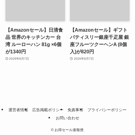
【Amazonセール】日清食
【Amazonセール】ギフト
品 世界のキッチンカー 台
パティスリー銀座千疋屋 銀
湾 ルーローハン 81g ×6個
座フルーツクーヘンA (8個
が1340円
入)が820円
2026年8月7日
2026年8月7日
運営者情報
広告掲載ポリシー
免責事項
プライバシーポリシー
お問い合わせ
©
お得セール速報便.