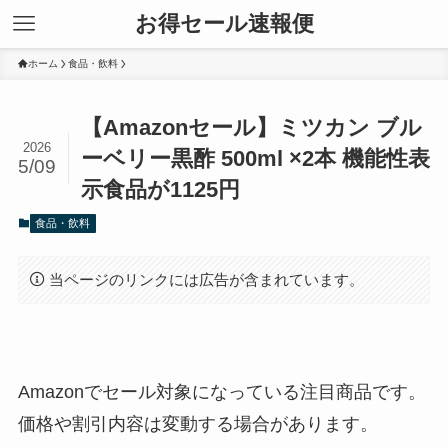
お得セール速報便
ホーム
食品・飲料
【Amazonセール】ミツカン ブル
2026
ーベリー黒酢 500ml ×2本 機能性表
5/09
示食品が1125円
食品・飲料
当ページのリンクには広告が含まれています。
Amazonでセール対象になっている注目商品です。
価格や割引内容は変動する場合があります。