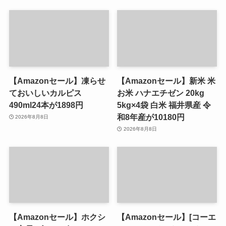
【Amazonセール】凍らせ
【Amazonセール】新米 米
ておいしいカルピス
お米 ハナエチゼン 20kg
490ml24本が1898円
5kg×4袋 白米 福井県産 令
和8年産が10180円
2026年8月8日
2026年8月8日
【Amazonセール】ホクシ
【Amazonセール】[コーエ