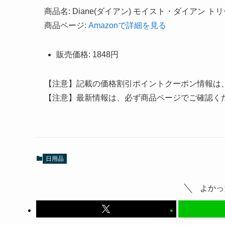
商品名: Diane(ダイアン) モイスト・ダイアン ト
商品ページ:
Amazonで詳細を見る
販売価格: 1848円
【注意】記載の価格割引ポイントクーポン情報は
【注意】最新情報は、必ず商品ページでご確認く
日用品
よかっ