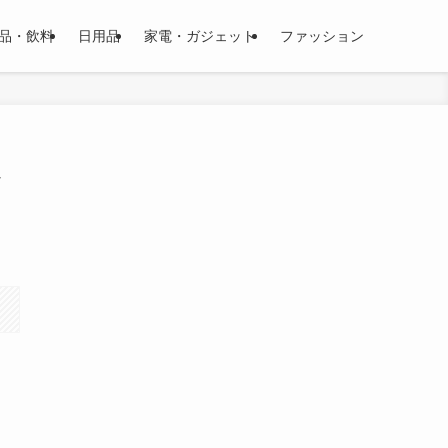
品・飲料
日用品
家電・ガジェット
ファッション
メ