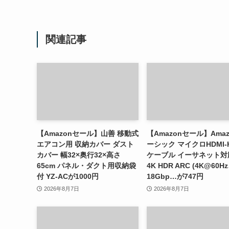
関連記事
【Amazonセール】山善 移動式
【Amazonセール】Ama
エアコン用 収納カバー ダスト
ーシック マイクロHDMI-H
カバー 幅32×奥行32×高さ
ケーブル イーサネット対応
65cm パネル・ダクト用収納袋
4K HDR ARC (4K@60H
付 YZ-ACが1000円
18Gbp…が747円
2026年8月7日
2026年8月7日