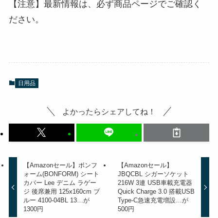
【注意】最新情報は、必ず商品ページでご確認く
ださい。
日用品
よかったらシェアしてね！
【Amazonセール】ボンフ
【Amazonセール】
ォーム(BONFORM) シート
JBQCBL シガーソケット
カバー Lee デニム ラゲー
216W 3連 USB車載充電器
ジ 後席兼用 125x160cm ブ
Quick Charge 3.0 搭載USB
ルー 4100-04BL 13…が
Type-C急速充電増設…が
1300円
500円