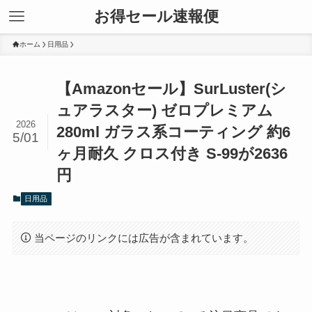
お得セール速報便
ホーム
日用品
【Amazonセール】SurLuster(シ
ュアラスター) ゼロプレミアム
2026
280ml ガラス系コーティング 約6
5/01
ヶ月耐久 クロス付き S-99が2636
円
日用品
当ページのリンクには広告が含まれています。