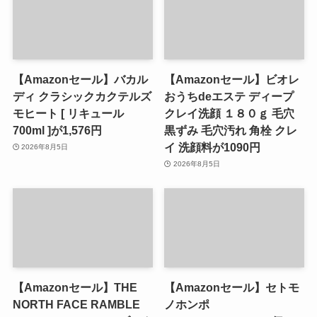
【Amazonセール】バカル
【Amazonセール】ビオレ
ディ クラシックカクテルズ
おうちdeエステ ディープ
モヒート [ リキュール
クレイ洗顔 １８０ｇ 毛穴
700ml ]が1,576円
黒ずみ 毛穴汚れ 角栓 クレ
イ 洗顔料が1090円
2026年8月5日
2026年8月5日
【Amazonセール】THE
【Amazonセール】セトモ
NORTH FACE RAMBLE
ノホンポ